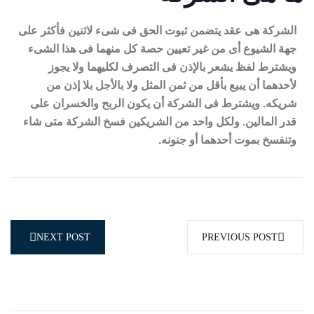
الشركة هى عقد يتضمن ثبوت الحق فى شىء لاثنين فأكثر على
جهة الشيوع أى من غير تعيين حصة كل منهما فى هذا الشىء
ويشترط لفظ يشعر بالإذن فى التصرف لكليهما ولا يجوز
لأحدهما أن يبيع بأقل من ثمن المثل ولا بالأجل بلا إذن من
شريكه. ويشترط فى الشركة أن يكون الربح والخسران على
قدر المالين. ولكل واحد من الشريكين فسخ الشركة متى شاء
وتنفسخ بموت أحدهما أو جنونه.
NEXT POST
PREVIOUS POST