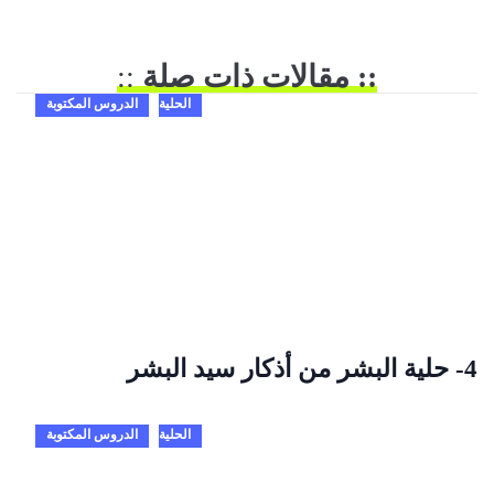
:: مقالات ذات صلة
::
الحلية
الدروس المكتوبة
4- حلية البشر من أذكار سيد البشر
الحلية
الدروس المكتوبة