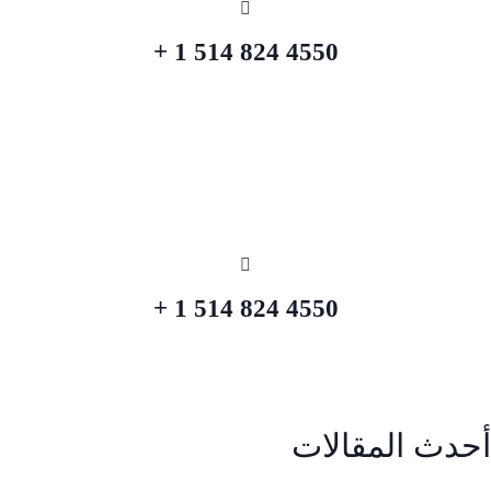
4550 824 514 1 +
4550 824 514 1 +
أحدث المقالات