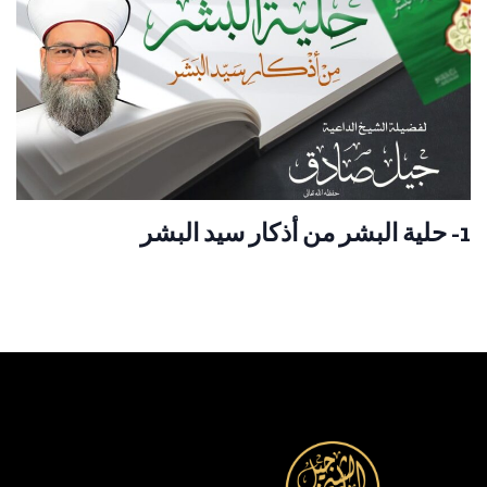
1- حلية البشر من أذكار سيد البشر