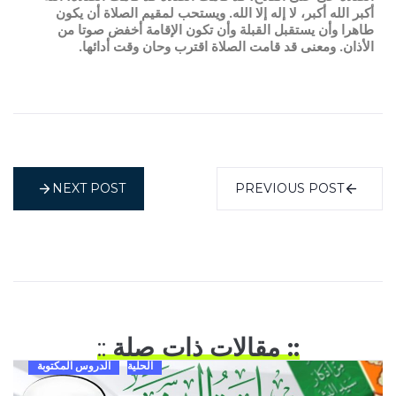
أكبر الله أكبر، لا إله إلا الله. ويستحب لمقيم الصلاة أن يكون
طاهرا وأن يستقبل القبلة وأن تكون الإقامة أخفض صوتا من
الأذان. ومعنى قد قامت الصلاة اقترب وحان وقت أدائها.
NEXT POST
PREVIOUS POST
:: مقالات ذات صلة
::
الحلية
الدروس المكتوبة