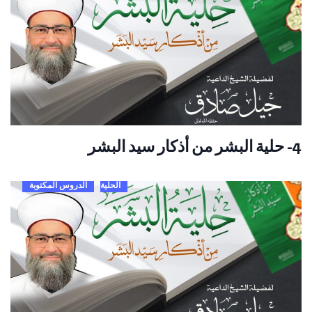
4- حلية البشر من أذكار سيد البشر
الحلية
الدروس المكتوبة