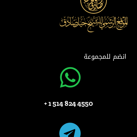
انضم للمجموعة
4550 824 514 1 +