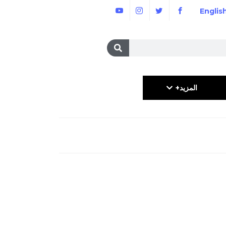
Englis
المزيد+