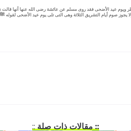
فطر ويوم عيد الأضحى فقد روى مسلم عن عائشة رضى الله عنها أنها قال
ا يجوز صوم أيام التشريق الثلاثة وهى التى تلى يوم عيد الأضحى لقوله ﷺ 
:: مقالات ذات صلة
::