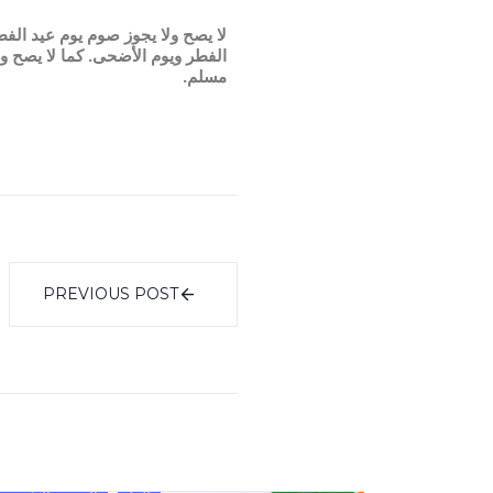
لا يصح ولا يجوز صوم يوم عيد ال
الفطر ويوم الأضحى. كما لا يصح ول
مسلم.
PREVIOUS POST