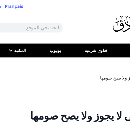
h
Français
فتاوى شرعية
يوتيوب
المكتبة
وز ولا يصح صومها
ى لا يجوز ولا يصح صومها