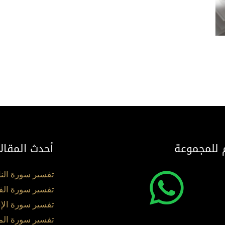
 للمجموعة
أحدث المقال
تفسير سورة الن
تفسير سورة الف
تفسير سورة الإ
تفسير سورة ال