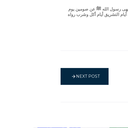
ت نهى رسول الله ﷺ عن صومين يوم
أيام التشريق أيام أكل وشرب رواه
NEXT POST