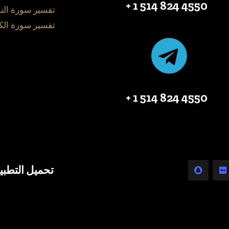
4550 824 514 1 +
تفسير سورة الن
تفسير سورة الك
4550 824 514 1 +
تحميل التطبي