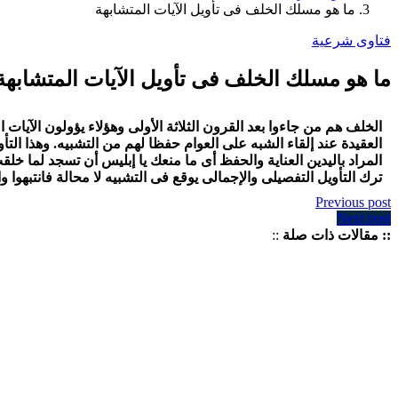
ما هو مسلك الخلف فى تأويل الآيات المتشابهة
فتاوى شرعية
ما هو مسلك الخلف فى تأويل الآيات المتشابهة
الخلف هم من جاءوا بعد القرون الثلاثة الأولى وهؤلاء يؤولون الآيات 
العقيدة عند إلقاء الشبه على العوام حفظا لهم من التشبيه. وهذا الت
المراد باليدين العناية والحفظ أى ما منعك يا إبليس أن تسجد لما خل
ترك التأويل التفصيلى والإجمالى يوقع فى التشبيه لا محالة فانتبهوا و
Previous post
Next post
:: مقالات ذات صلة
::