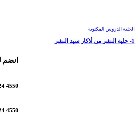
الحلية
الدروس المكتوبة
1- حلية البشر من أذكار سيد البشر
انضم ل
4550 824 514 1 +
4550 824 514 1 +