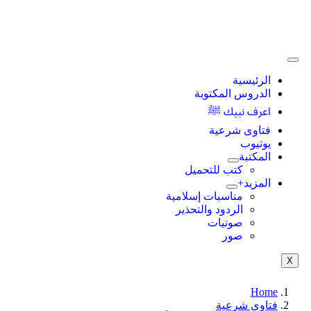
الرئيسية
الدروس المكتوبة
اعرف نبيك ﷺ
فتاوى شرعية
يوتيوب
المكتبة
كتب للتحميل
المزيد+
مناسبات إسلامية
الردود والتحذير
صوتيات
صور
X
Home
فتاوى شرعية