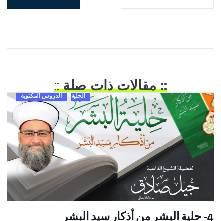
:: مقالات ذات صلة
::
الحلية
الدروس المكتوبة
4- حلية البشر من أذكار سيد البشر