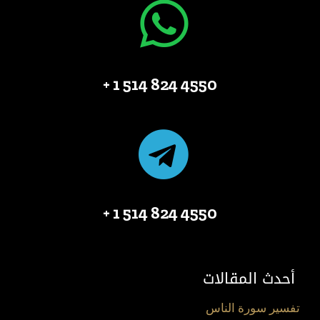
4550 824 514 1 +
4550 824 514 1 +
أحدث المقالات
تفسير سورة الناس