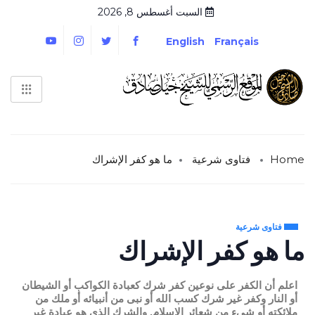
السبت أغسطس 8, 2026
English
Français
Home
فتاوى شرعية
ما هو كفر الإشراك
فتاوى شرعية
ما هو كفر الإشراك
اعلم أن الكفر على نوعين كفر شرك كعبادة الكواكب أو الشيطان
أو النار وكفر غير شرك كسب الله أو نبى من أنبيائه أو ملك من
ملائكته أو شىء من شعائر الإسلام. والشرك الذى هو عبادة غير