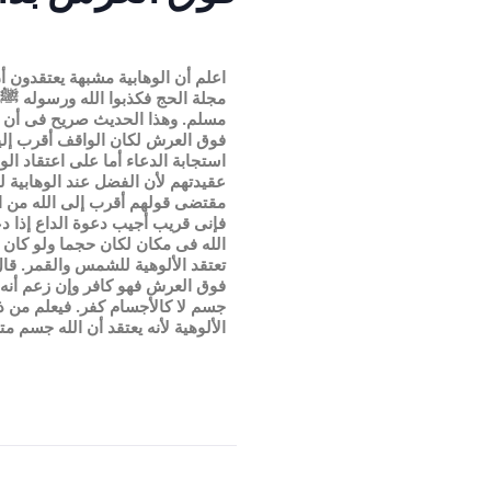
اعلم أن الوهابية مشبهة يعتقدون أن
مجلة الحج فكذبوا الله ورسوله ﷺ 
مسلم. وهذا الحديث صريح فى أن ال
فوق العرش لكان الواقف أقرب إلي
استجابة الدعاء أما على اعتقاد ا
عقيدتهم لأن الفضل عند الوهابية
مقتضى قولهم أقرب إلى الله من ا
فإنى قريب أجيب دعوة الداع إذا دع
الله فى مكان لكان حجما ولو كان ح
تعتقد الألوهية للشمس والقمر. قال
فوق العرش فهو كافر وإن زعم أنه 
جسم لا كالأجسام كفر. فيعلم من ذ
الألوهية لأنه يعتقد أن الله جسم 