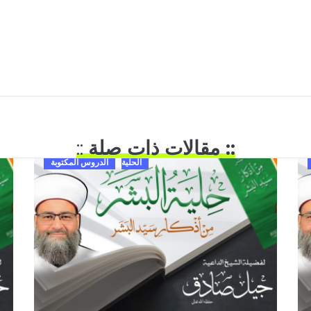
:: مقالات ذات صلة
::
الحلية
الدروس المكتوبة