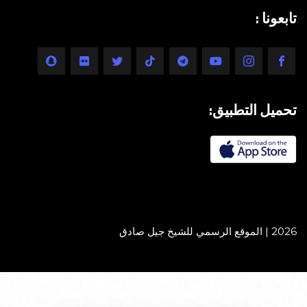
تابعونا :
تحميل التطبيق:
2026 | الموقع الرسمي للشيخ جيل صادق