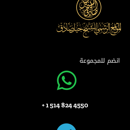
انضم للمجموعة
4550 824 514 1 +