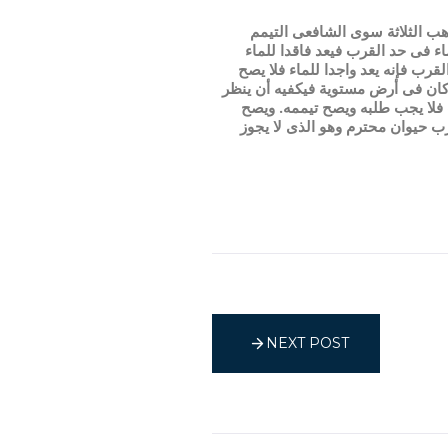
هب الثلاثة سوى الشافعى التيمم
اء فى حد القرب فيعد فاقدا للماء
رب فإنه يعد واجدا للماء فلا يصح
 كان فى أرض مستوية فيكفيه أن ينظر
ب فلا يجب طلبه ويصح تيممه. ويصح
شرب حيوان محترم وهو الذى لا يجوز
NEXT POST