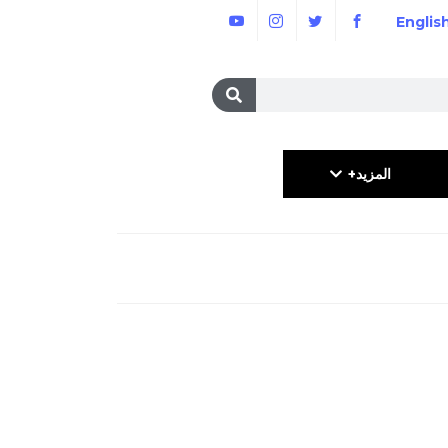
Englis
المزيد+