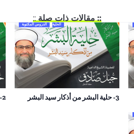
:: مقالات ذات صلة
::
الحلية
الدروس المكتوبة
3- حلية البشر من أذكار سيد البشر
2- حلية البشر من أذكار سيد البشر