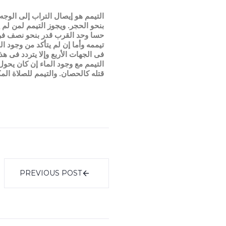
التيمم هو إيصال التراب إلى الوج
بنحو الحجر. ويجوز التيمم لمن لم ي
حسا وحد القرب قدر بنحو نصف فرسخ 
تيممه وأما إن لم يتأكد من وجود 
فى الجهات الأربع وإلا يتردد فى ه
التيمم مع وجود الماء إن كان يحول 
قتله كالحصان. والتيمم للصلاة المك
PREVIOUS POST