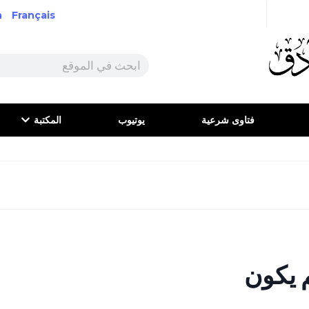
h
Français
فتاوى شرعية
يوتيوب
المكتبة
م يكون