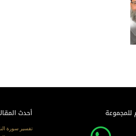
 للمجموعة
أحدث المقال
تفسير سورة الن