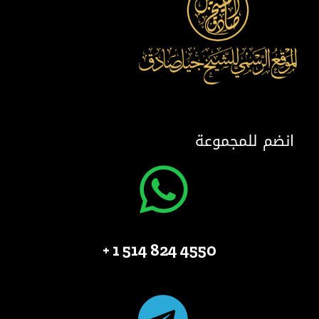
انضم للمجموعة
4550 824 514 1 +