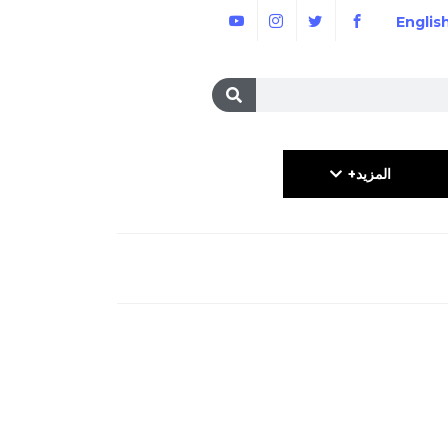
Englis
المزيد+