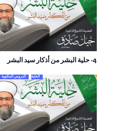
4- حلية البشر من أذكار سيد البشر
الحلية
الدروس المكتوبة