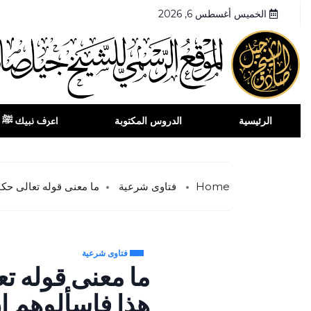
الخميس أغسطس 6, 2026
الرئيسية
الدروس المكتوبة
اعرف نبيك ﷺ
Home
فتاوى شرعية
ما معنى قوله تعالى حكاي
فتاوى شرعية
ما معنى قوله تع
هذا فاسألوهم إ