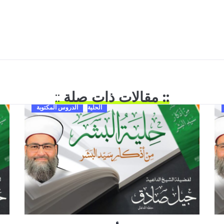
:: مقالات ذات صلة
::
الحلية
الدروس المكتوبة