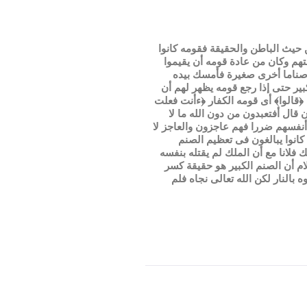
 حيث الباطن والحقيقة فقومه كانوا
لتهم وكان من عادة قومه أن يقيموا
وأصناما أخرى صغيرة فأمسك بيده
ر حتى إذا رجع قومه يظهر لهم أن
 ﴿قالوا﴾ أى قومه الكفار ﴿ءأنت فعلت
 قال أفتعبدون من دون الله ما لا
 أنفسهم ضررا فهم عاجزون والعاجز لا
 كانوا يبالغون فى تعظيم الصنم
فلانا مع أن الملك لم يقتله بنفسه
لام أن الصنم الكبير هو حقيقة كسر
بالنار لكن الله تعالى نجاه فلم