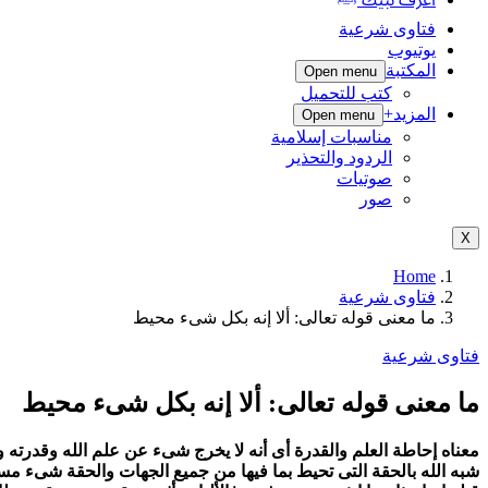
فتاوى شرعية
يوتيوب
المكتبة
Open menu
كتب للتحميل
المزيد+
Open menu
مناسبات إسلامية
الردود والتحذير
صوتيات
صور
X
Home
فتاوى شرعية
ما معنى قوله تعالى: ألا إنه بكل شىء محيط
فتاوى شرعية
ما معنى قوله تعالى: ألا إنه بكل شىء محيط
معناه إحاطة العلم والقدرة أى أنه لا يخرج شىء عن علم الله وقدرته 
شبه الله بالحقة التى تحيط بما فيها من جميع الجهات والحقة شىء مست