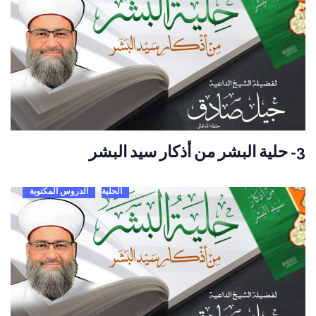
3- حلية البشر من أذكار سيد البشر
الحلية
الدروس المكتوبة