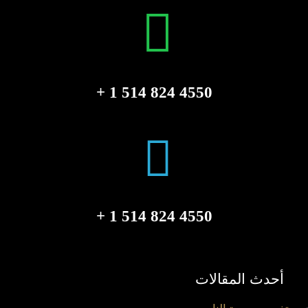
4550 824 514 1 +
4550 824 514 1 +
أحدث المقالات