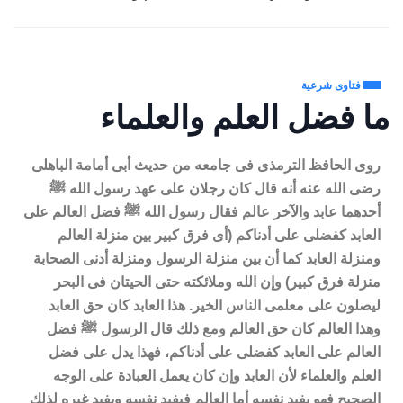
فتاوى شرعية
ما فضل العلم والعلماء
روى الحافظ الترمذى فى جامعه من حديث أبى أمامة الباهلى
رضى الله عنه أنه قال كان رجلان على عهد رسول الله ﷺ
أحدهما عابد والآخر عالم فقال رسول الله ﷺ فضل العالم على
العابد كفضلى على أدناكم (أى فرق كبير بين منزلة العالم
ومنزلة العابد كما أن بين منزلة الرسول ومنزلة أدنى الصحابة
منزلة فرق كبير) وإن الله وملائكته حتى الحيتان فى البحر
ليصلون على معلمى الناس الخير. هذا العابد كان حق العابد
وهذا العالم كان حق العالم ومع ذلك قال الرسول ﷺ فضل
العالم على العابد كفضلى على أدناكم، فهذا يدل على فضل
العلم والعلماء لأن العابد وإن كان يعمل العبادة على الوجه
الصحيح فهو يفيد نفسه أما العالم فيفيد نفسه ويفيد غيره لذلك