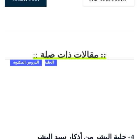
:: مقالات ذات صلة
::
الحلية
الدروس المكتوبة
4- حلية البشر من أذكار سيد البشر