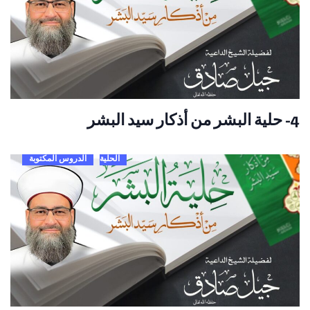
4- حلية البشر من أذكار سيد البشر
الحلية
الدروس المكتوبة