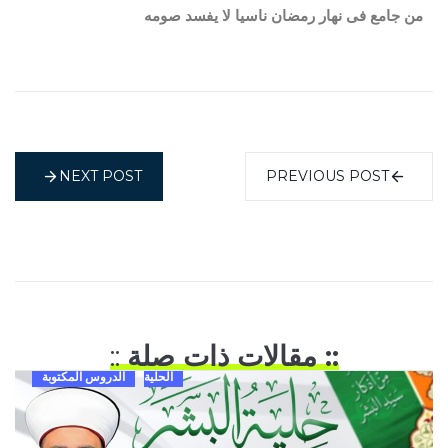
من جامع فى نهار رمضان ناسيا لا يفسد صومه
NEXT POST
PREVIOUS POST
:: مقالات ذات صلة
::
الحلية
الدروس المكتوبة