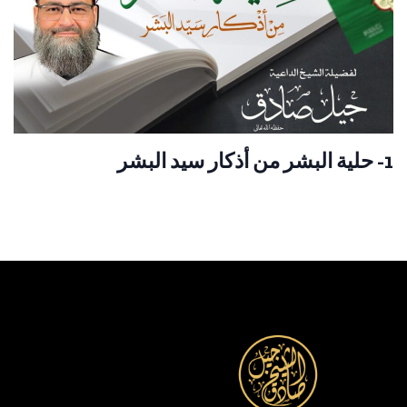
1- حلية البشر من أذكار سيد البشر