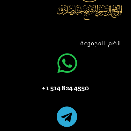
انضم للمجموعة
4550 824 514 1 +