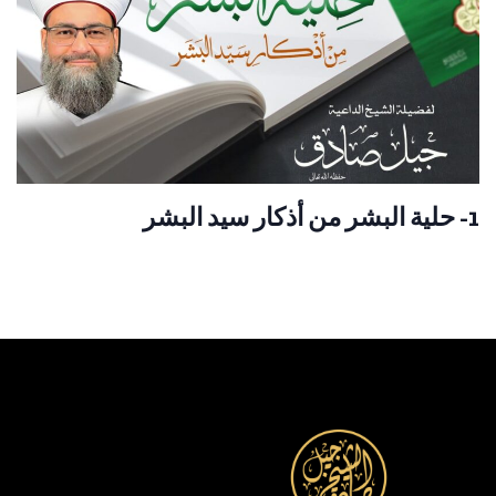
1- حلية البشر من أذكار سيد البشر