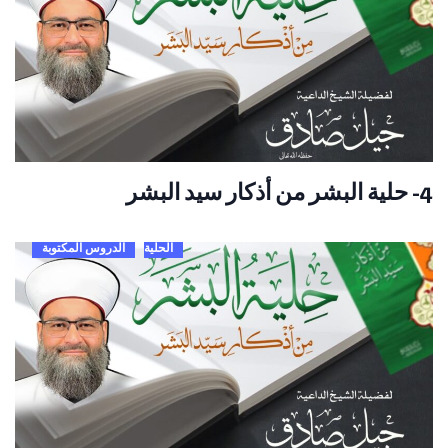
4- حلية البشر من أذكار سيد البشر
الحلية
الدروس المكتوبة