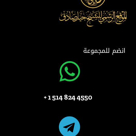
انضم للمجموعة
4550 824 514 1 +