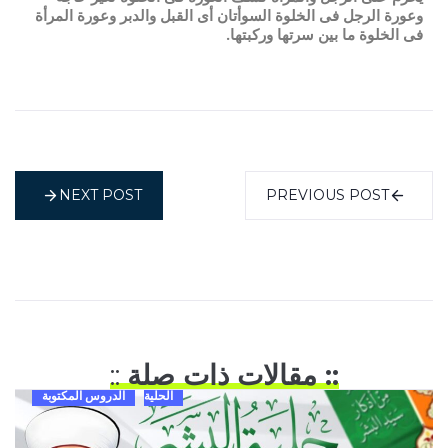
وعورة الرجل فى الخلوة السوأتان أى القبل والدبر وعورة المرأة
فى الخلوة ما بين سرتها وركبتها.
NEXT POST
PREVIOUS POST
:: مقالات ذات صلة
::
الحلية
الدروس المكتوبة