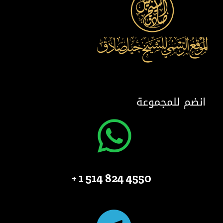
انضم للمجموعة
4550 824 514 1 +