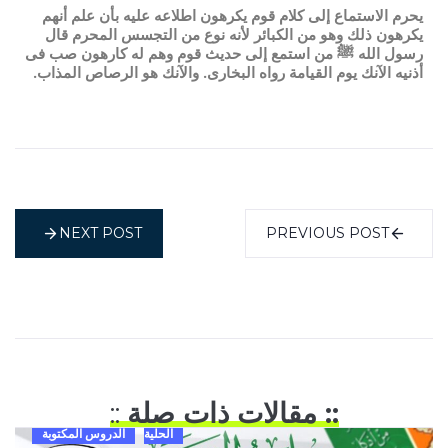
يحرم الاستماع إلى كلام قوم يكرهون اطلاعه عليه بأن علم أنهم
يكرهون ذلك وهو من الكبائر لأنه نوع من التجسس المحرم قال
رسول الله ﷺ من استمع إلى حديث قوم وهم له كارهون صب فى
أذنيه الآنك يوم القيامة رواه البخارى. والآنك هو الرصاص المذاب.
NEXT POST
PREVIOUS POST
:: مقالات ذات صلة
::
الحلية
الدروس المكتوبة