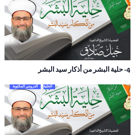
4- حلية البشر من أذكار سيد البشر
الحلية
الدروس المكتوبة