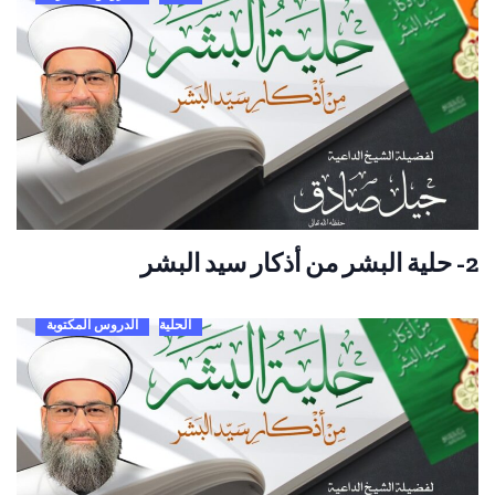
2- حلية البشر من أذكار سيد البشر
الحلية
الدروس المكتوبة