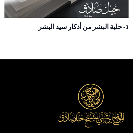
1- حلية البشر من أذكار سيد البشر