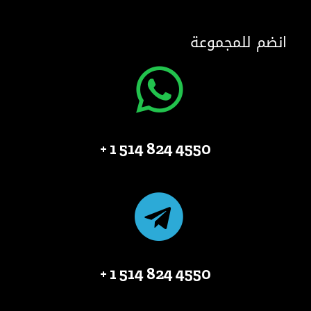
انضم للمجموعة
4550 824 514 1 +
4550 824 514 1 +