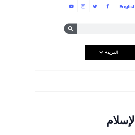
Englis
المزيد+
لإسلام