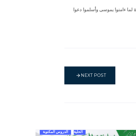
ة لما ءامنوا بموسى وأسلموا دعوا
NEXT POST
الحلية
الدروس المكتوبة