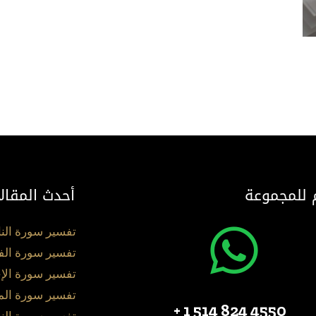
 للمجموعة
أحدث المقال
تفسير سورة الن
تفسير سورة الف
تفسير سورة الإ
تفسير سورة ال
4550 824 514 1 +