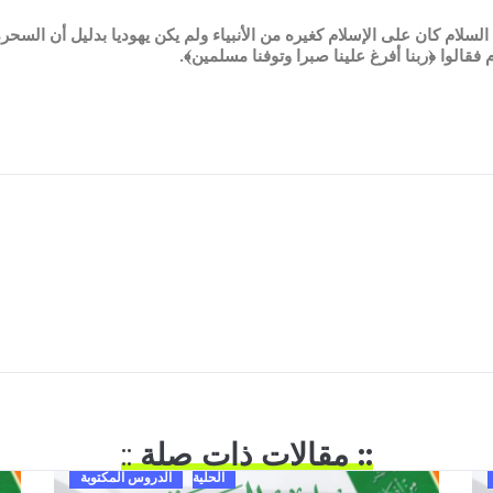
سلام كان على الإسلام كغيره من الأنبياء ولم يكن يهوديا بدليل أن السحر
م فقالوا ﴿ربنا أفرغ علينا صبرا وتوفنا مسلمين﴾.
:: مقالات ذات صلة
::
الحلية
الدروس المكتوبة