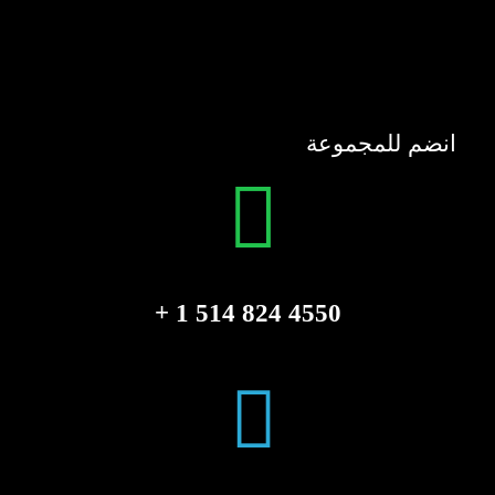
انضم للمجموعة
4550 824 514 1 +