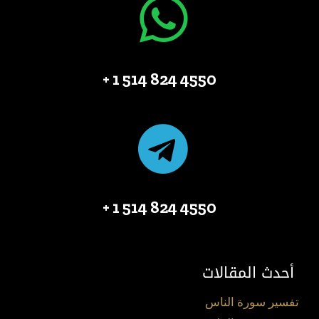
4550 824 514 1 +
4550 824 514 1 +
أحدث المقالات
تفسير سورة الناس