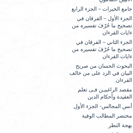
جامع الخيرات – الجزء الرابع
الجزء الأول – الفرقان في
تصحيح ما حُرّفَ تفسيره من
ءايات القرءان
الجزء الثاني – الفرقان في
تصحيح ما حُرّفَ تفسيره من
ءايات القرءان
البحوث الحسان من صريح
البيان في الرد على من خالف
القرءان
مقصد الراغبيـن فـى تعلم
العقيدة وأحكام الدين
أنس المجالس- الجزء الأول
مختصر المطالب الوفية
بهجة النظر