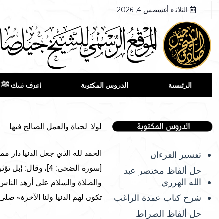
الثلاثاء أغسطس 4, 2026
الرئيسية
الدروس المكتوبة
اعرف نبيك ﷺ
لولا الحياة والعمل الصالح فيها
الحمد لله الذي جعل الدنيا دار مم
تفسير القرءان
حل ألفاظ مختصر عبد
الله الهرري
والصلاة والسلام على أزهد الناس ف
شرح كتاب عمدة الراغب
تكون لهم الدنيا ولنا الآخرة» صلى
حل ألفاظ الصراط