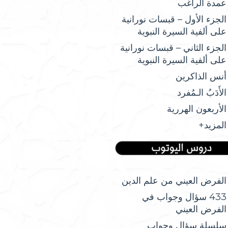
عمدة الراغب
الجزء الأول – قبسات نورانية
على ألفية السيرة النبوية
الجزء الثاني – قبسات نورانية
على ألفية السيرة النبوية
أنس الذاكرين
الأَدَبُ الـمُفرد
الأربعون الهررية
المزيد+
الفرض العيني من علم الدين
433 سؤال وجواب في
الفرض العيني
سلسلة سؤال وجواب