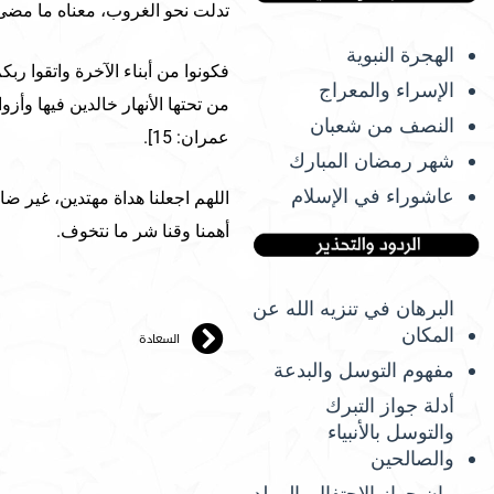
تدلت نحو الغروب، معناه ما مضى 
الهجرة النبوية
فكونوا من أبناء الآخرة واتقوا ربكم،
الإسراء والمعراج
من تحتها الأنهار خالدين فيها وأز
النصف من شعبان
عمران: 15].
شهر رمضان المبارك
عاشوراء في الإسلام
اللهم اجعلنا هداة مهتدين، غير ضال
أهمنا وقنا شر ما نتخوف.
البرهان في تنزيه الله عن
المكان
السعادة
مفهوم التوسل والبدعة
أدلة جواز التبرك
والتوسل بالأنبياء
والصالحين