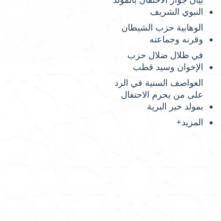
بيان جواز الاحتفال بالمولد
النبوي الشريف
الوهابية حزب الشيطان
وقرنه وجماعته
في ظلال ضلال حزب
الإخوان وسيد قطب
العواصف السنية في الرد
على من يحرم الاحتفال
بمولد خير البرية
المزيد+