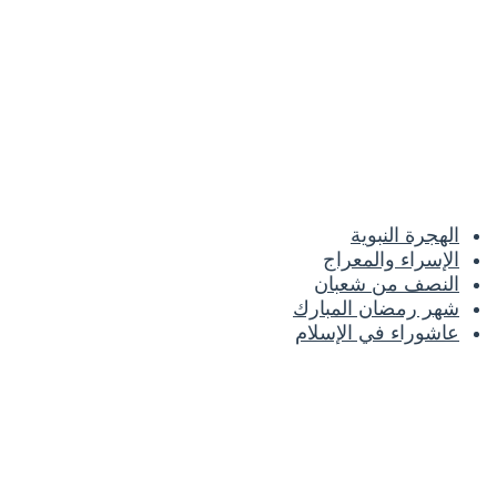
الهجرة النبوية
الإسراء والمعراج
النصف من شعبان
شهر رمضان المبارك
عاشوراء في الإسلام