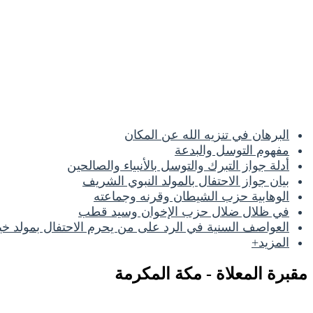
البرهان في تنزيه الله عن المكان
مفهوم التوسل والبدعة
أدلة جواز التبرك والتوسل بالأنبياء والصالحين
بيان جواز الاحتفال بالمولد النبوي الشريف
الوهابية حزب الشيطان وقرنه وجماعته
في ظلال ضلال حزب الإخوان وسيد قطب
العواصف السنية في الرد على من يحرم الاحتفال بمولد خير
المزيد+
مقبرة المعلاة - مكة المكرمة