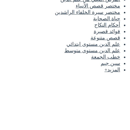
مختصر قصص الأنبياء
مختصر سيرة الخلفاء الراشدين
حياة الصحابة
أحكام النكاح
فوائد قصيرة
قصص متنوعة
علم الدين مستوى ابتدائي
علم الدين مستوى متوسط
خطب الجمعة
سين جيم
المزيد+