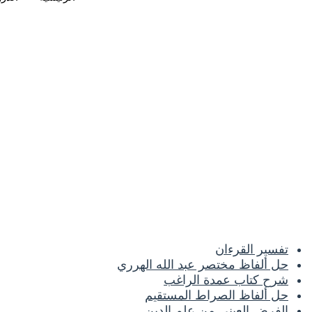
تفسير القرءان
حل ألفاظ مختصر عبد الله الهرري
شرح كتاب عمدة الراغب
حل ألفاظ الصراط المستقيم
الفرض العيني من علم الدين