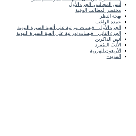
أنس المجالس- الجزء الأول
مختصر المطالب الوفية
بهجة النظر
عمدة الراغب
الجزء الأول – قبسات نورانية على ألفية السيرة النبوية
الجزء الثاني – قبسات نورانية على ألفية السيرة النبوية
أنس الذاكرين
الأَدَبُ الـمُفرد
الأربعون الهررية
المزيد+