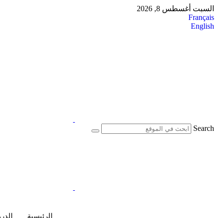
Skip
السبت أغسطس 8, 2026
to
Français
content
English
Search
الرئيسية
الدر