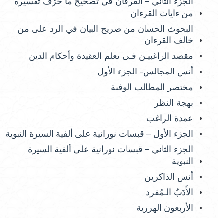
الجزء الثاني – الفرقان في تصحيح ما حُرّفَ تفسيره
من ءايات القرءان
البحوث الحسان من صريح البيان في الرد على من
خالف القرءان
مقصد الراغبيـن فـى تعلم العقيدة وأحكام الدين
أنس المجالس- الجزء الأول
مختصر المطالب الوفية
بهجة النظر
عمدة الراغب
الجزء الأول – قبسات نورانية على ألفية السيرة النبوية
الجزء الثاني – قبسات نورانية على ألفية السيرة
النبوية
أنس الذاكرين
الأَدَبُ الـمُفرد
الأربعون الهررية