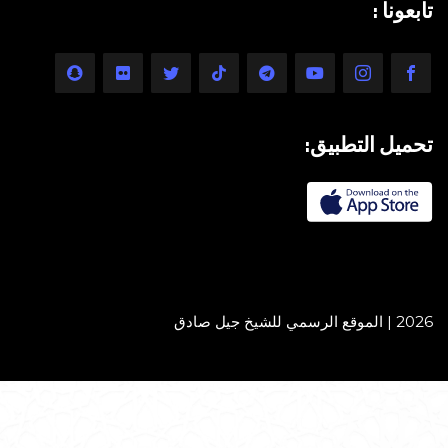
تابعونا :
تحميل التطبيق:
2026 | الموقع الرسمي للشيخ جيل صادق