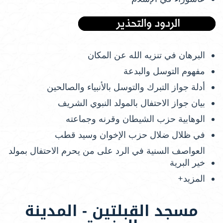
البرهان في تنزيه الله عن المكان
مفهوم التوسل والبدعة
أدلة جواز التبرك والتوسل بالأنبياء والصالحين
بيان جواز الاحتفال بالمولد النبوي الشريف
الوهابية حزب الشيطان وقرنه وجماعته
في ظلال ضلال حزب الإخوان وسيد قطب
العواصف السنية في الرد على من يحرم الاحتفال بمولد
خير البرية
المزيد+
مسجد القبلتين - المدينة