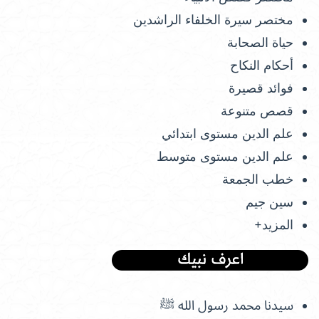
مختصر سيرة الخلفاء الراشدين
حياة الصحابة
أحكام النكاح
فوائد قصيرة
قصص متنوعة
علم الدين مستوى ابتدائي
علم الدين مستوى متوسط
خطب الجمعة
سين جيم
المزيد+
سيدنا محمد رسول الله ﷺ