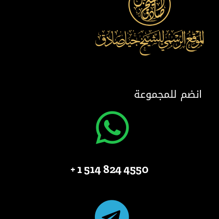
انضم للمجموعة
4550 824 514 1 +