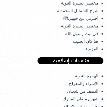
مختصر السيرة النبوية
شرح الشمائل المحمدية
أخبرني عن حبيبيﷺ
مختصر السيرة النبوية
في بيت رسول الله
هنا كان الحبيب
المزيد+
الهجرة النبوية
الإسراء والمعراج
النصف من شعبان
شهر رمضان المبارك
عاشوراء في الإسلام