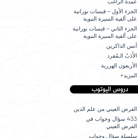
عمدة الراغب
الجزء الأول – قبسات نورانية
على ألفية السيرة النبوية
الجزء الثاني – قبسات نورانية
على ألفية السيرة النبوية
أنس الذاكرين
الأَدَبُ الـمُفرد
الأربعون الهررية
المزيد+
الفرض العيني من علم الدين
433 سؤال وجواب في
الفرض العيني
سلسلة سؤال وجواب