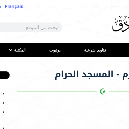
h
Français
فتاوى شرعية
يوتيوب
المكتبة
م - المسجد الحرام