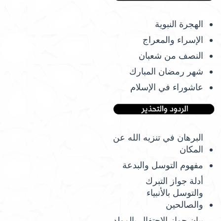
الهجرة النبوية
الإسراء والمعراج
النصف من شعبان
شهر رمضان المبارك
عاشوراء في الإسلام
البرهان في تنزيه الله عن
المكان
مفهوم التوسل والبدعة
أدلة جواز التبرك
والتوسل بالأنبياء
والصالحين
بيان جواز الاحتفال بالمولد