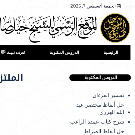
الجمعة أغسطس 7, 2026
الرئيسية
الدروس المكتوبة
اعرف نبيك ﷺ
الملتز
تفسير القرءان
حل ألفاظ مختصر عبد
الله الهرري
شرح كتاب عمدة الراغب
حل ألفاظ الصراط