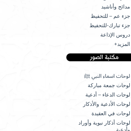
مدائح وأناشيد
جزء عم – للتحفيظ
جزء تبارك-للتحفيظ
دروس الإذاعة
المزيد+
لوحات اسماء النبي ﷺ
لوحات جمعة مباركة
لوحات الدعاء – أدعية
لوحات الأدعية والأذكار
لوحات في العقيدة
لوحات أذكار نبوية وأوراد
وأدعية