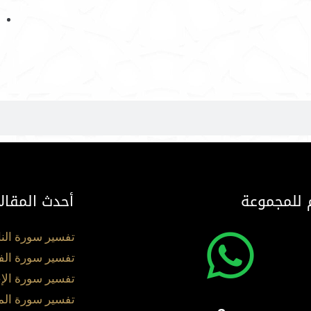
 للمجموعة
أحدث المقال
تفسير سورة الن
تفسير سورة الف
تفسير سورة الإ
تفسير سورة ال