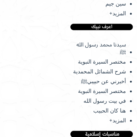
سين جيم
المزيد+
سيدنا محمد رسول الله
ﷺ
مختصر السيرة النبوية
شرح الشمائل المحمدية
أخبرني عن حبيبيﷺ
مختصر السيرة النبوية
في بيت رسول الله
هنا كان الحبيب
المزيد+