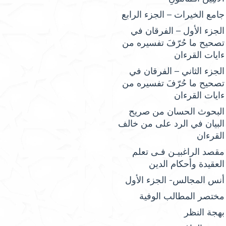
جامع الخيرات – الجزء الرابع
الجزء الأول – الفرقان في
تصحيح ما حُرّفَ تفسيره من
ءايات القرءان
الجزء الثاني – الفرقان في
تصحيح ما حُرّفَ تفسيره من
ءايات القرءان
البحوث الحسان من صريح
البيان في الرد على من خالف
القرءان
مقصد الراغبيـن فـى تعلم
العقيدة وأحكام الدين
أنس المجالس- الجزء الأول
مختصر المطالب الوفية
بهجة النظر