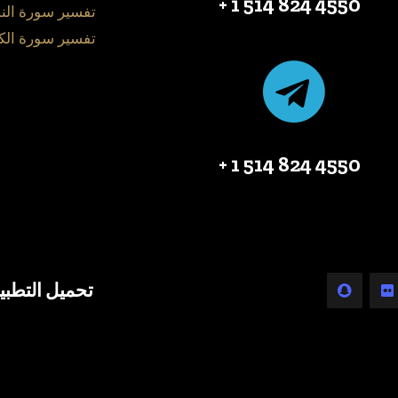
4550 824 514 1 +
تفسير سورة الن
تفسير سورة الك
4550 824 514 1 +
تحميل التطبي