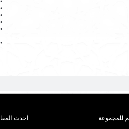
م للمجموعة
أحدث المقا