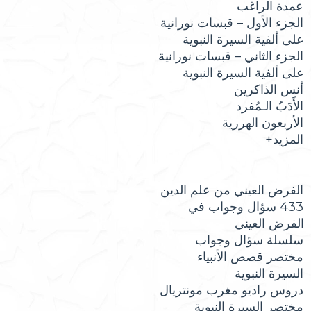
عمدة الراغب
الجزء الأول – قبسات نورانية
على ألفية السيرة النبوية
الجزء الثاني – قبسات نورانية
على ألفية السيرة النبوية
أنس الذاكرين
الأَدَبُ الـمُفرد
الأربعون الهررية
المزيد+
الفرض العيني من علم الدين
433 سؤال وجواب في
الفرض العيني
سلسلة سؤال وجواب
مختصر قصص الأنبياء
السيرة النبوية
دروس راديو مغرب مونتريال
مختصر السيرة النبوية