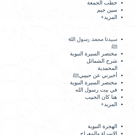
خطب الجمعة
سين جيم
المزيد+
سيدنا محمد رسول الله
ﷺ
مختصر السيرة النبوية
شرح الشمائل
المحمدية
أخبرني عن حبيبيﷺ
مختصر السيرة النبوية
في بيت رسول الله
هنا كان الحبيب
المزيد+
الهجرة النبوية
الإسراء والمعراج