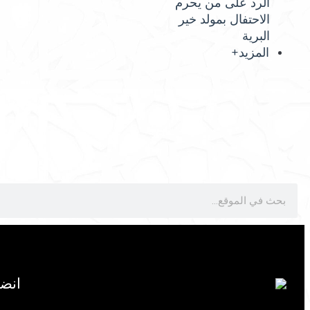
الرد على من يحرم
الاحتفال بمولد خير
البرية
المزيد+
انض