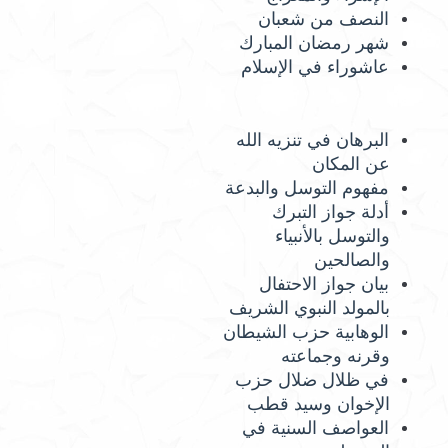
النصف من شعبان
شهر رمضان المبارك
عاشوراء في الإسلام
البرهان في تنزيه الله
عن المكان
مفهوم التوسل والبدعة
أدلة جواز التبرك
والتوسل بالأنبياء
والصالحين
بيان جواز الاحتفال
بالمولد النبوي الشريف
الوهابية حزب الشيطان
وقرنه وجماعته
في ظلال ضلال حزب
الإخوان وسيد قطب
العواصف السنية في