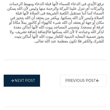
نرفع الأيدى فى الدعاء للسماء لأنها قبلة الدعاء ومهبط الرحمات
والبركات أى تنزل علينا البركة والرحمة منها وليس لأن الله يسكن
السماء كما أننا نستقبل الكعبة الشريفة فى الصلاة لأنها قبلة
الصلاة وليس لأن الله يسكنها. ويكفر من يعتقد أن الله يتحيز فى
مكان أو جهة أو يعتقد أن الله شىء كالهواء أو كالنور يملأ مكانا أو
غرفة أو مسجدا. ونسمى المساجد بيوت الله لأنها أماكن معدة
لذكر الله وعبادته لا لأن الله يسكنها فالإضافة إضافة تشريف. ولا
يجوز تسمية المعابد الدينية للكفار بيوت الله لأنها أماكن بنيت
للشرك والكفر فلا تكون معظمة عند الله تعالى.
NEXT POST
PREVIOUS POST