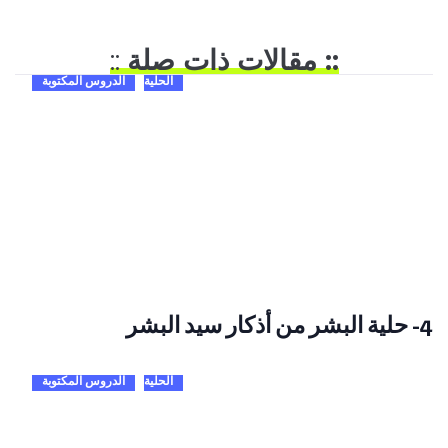
:: مقالات ذات صلة
::
الحلية
الدروس المكتوبة
4- حلية البشر من أذكار سيد البشر
الحلية
الدروس المكتوبة