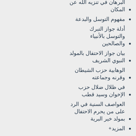
البرهان في تنزيه الله عن
المكان
مفهوم التوسل والبدعة
أدلة جواز التبرك
والتوسل بالأنبياء
والصالحين
بيان جواز الاحتفال بالمولد
النبوي الشريف
الوهابية حزب الشيطان
وقرنه وجماعته
في ظلال ضلال حزب
الإخوان وسيد قطب
العواصف السنية في الرد
على من يحرم الاحتفال
بمولد خير البرية
المزيد+