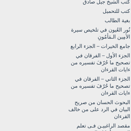
كتب الشيخ جيل صادق
كتب للتحميل
بغية الطالب
نُور العُيون في تلخيص سيرة
الأمِين الـمَأمُونِ
جامع الخيرات – الجزء الرابع
الجزء الأول – الفرقان في
تصحيح ما حُرّفَ تفسيره من
ءايات القرءان
الجزء الثاني – الفرقان في
تصحيح ما حُرّفَ تفسيره من
ءايات القرءان
البحوث الحسان من صريح
البيان في الرد على من خالف
القرءان
مقصد الراغبيـن فـى تعلم