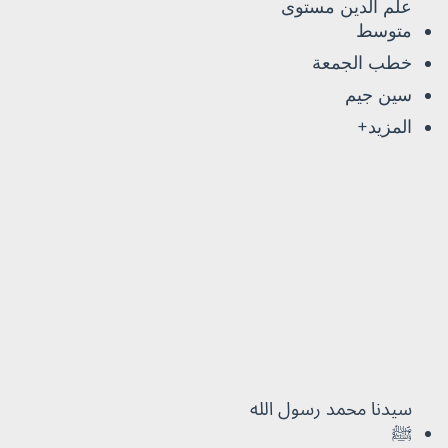
علم الدين مستوى
متوسط
خطب الجمعة
سين جيم
المزيد+
سيدنا محمد رسول الله
ﷺ