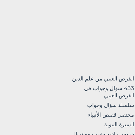
الفرض العيني من علم الدين
433 سؤال وجواب في
الفرض العيني
سلسلة سؤال وجواب
مختصر قصص الأنبياء
السيرة النبوية
دروس راديو مغرب مونتريال