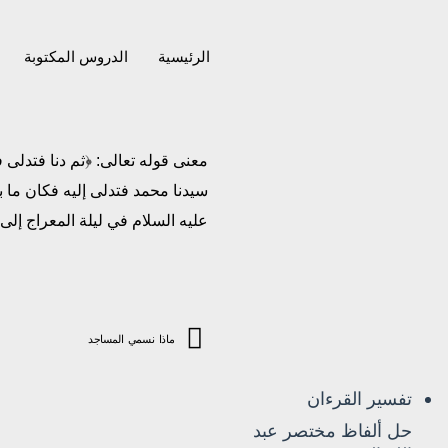
الرئيسية
الدروس المكتوبة
معنى قوله تعالى: ﴿ثم دنا فتدلى
سيدنا محمد فتدلى إليه فكان ما ب
عليه السلام في ليلة المعراج إلى
ماذا نسمي المساجد
تفسير القرءان
حل ألفاظ مختصر عبد