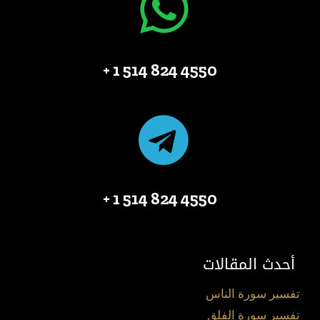
4550 824 514 1 +
4550 824 514 1 +
أحدث المقالات
تفسير سورة الناس
تفسير سورة الفلق