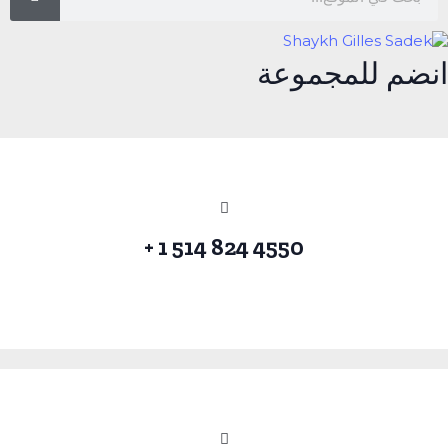
انضم للمجموعة
4550 824 514 1 +