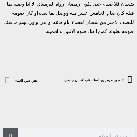
شعبان فلا صيام حتى يكون رمضان رواه الترميذي الا اذا وصله بما
قبله كأن صام الخامس عشر منه ووصل بما بعده او كان صومه
للنصف الاخير من شعبان لقضاء ايام فاتته او نذر او ورد وهو ما يعتاد
صومه تطوعا كمن اعتاد صوم الاثنين والخميس
لا يجوز صوم يوم الشك على أنه من رمضان
بعض سنن الصيام