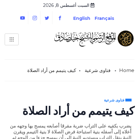
السبت أغسطس 8, 2026
English
Français
Home
فتاوى شرعية
كيف يتيمم من أراد الصلاة
فتاوى شرعية
كيف يتيمم من أراد الصلاة
يضرب بكفيه على التراب ضربة مفرقا أصابعه يمسح بها وجهه من
أعلاه إلى أسفله بنية استباحة فرض الصلاة لا بنية التيمم ويقرن
النية بنقل التراب ويستديم النية إلى أن يمسح جزءا من الوجه ثم