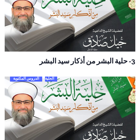
3- حلية البشر من أذكار سيد البشر
الحلية
الدروس المكتوبة