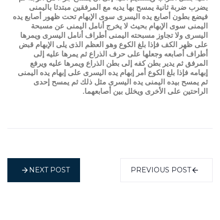
يضرب ضربة ثانية يمسح بها يديه مع المرفقين مبتدئا باليمنى
فيضع بطون أصابع يده اليسرى سوى الإبهام تحت ظهور أصابع يده
اليمنى سوى الإبهام بحيث لا يخرج أنامل اليمنى عن مسبحة
اليسرى ولا تجاوز مسبحته اليمنى أطراف أنامل اليسرى ويمرها
على ظهر الكف فإذا بلغ الكوع وهو العظم الذى يلى الإبهام قبض
أطراف أصابعه وجعلها على حرف الذراع ثم يمرها عليه إلى
المرفق ثم يدير بطن كفه إلى بطن الذراع ويمرها عليه ويرفع
إبهامه فإذا بلغ الكوع أمر إبهام يده اليسرى على إبهام يده اليمنى
ثم يمسح بيده اليمنى يده اليسرى مثل ذلك ثم يمسح إحدى
الراحتين على الأخرى ويخلل بين أصابعهما.
NEXT POST
PREVIOUS POST