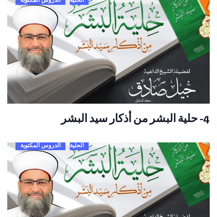
4- حلية البشر من أذكار سيد البشر
الحلية
الدروس المكتوبة