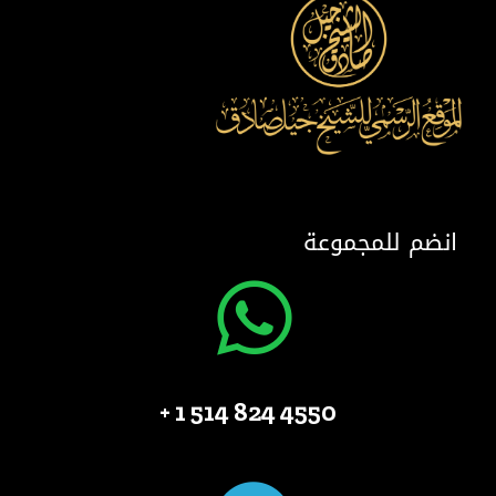
انضم للمجموعة
4550 824 514 1 +