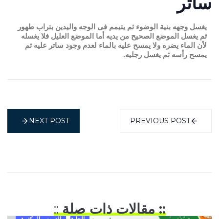
ساتر
يغسل وجهه بنية الوضوء ثم يتيمم فى الوجه واليدين بتراب طهور
ثم يغسل الموضع الصحيح من يديه أما الموضع العليل فلا يغسله
لأن الماء يضره ولا يمسح عليه بالماء لعدم وجود ساتر عليه ثم
يمسح رأسه ثم يغسل رجليه.
NEXT POST
PREVIOUS POST
:: مقالات ذات صلة
::
الحلية
الدروس المكتوبة