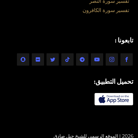
تفسير سورة النصر
تفسير سورة الكافرون
تابعونا :
تحميل التطبيق:
2026 | الموقع الرسمي للشيخ جيل صادق