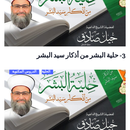
3- حلية البشر من أذكار سيد البشر
الحلية
الدروس المكتوبة