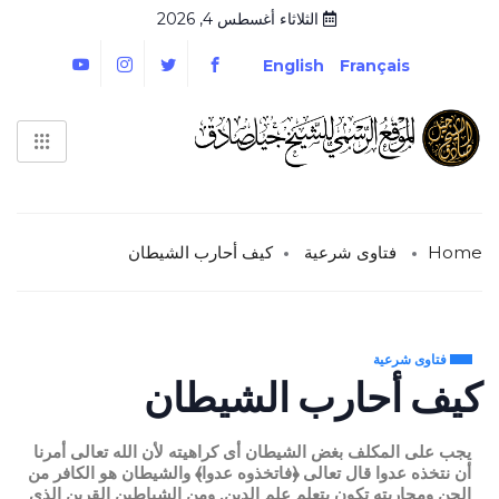
الثلاثاء أغسطس 4, 2026
English
Français
Home
فتاوى شرعية
كيف أحارب الشيطان
فتاوى شرعية
كيف أحارب الشيطان
يجب على المكلف بغض الشيطان أى كراهيته لأن الله تعالى أمرنا
أن نتخذه عدوا قال تعالى ﴿فاتخذوه عدوا﴾ والشيطان هو الكافر من
الجن ومحاربته تكون بتعلم علم الدين. ومن الشياطين القرين الذى