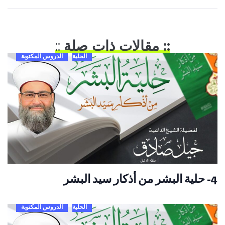
:: مقالات ذات صلة
::
الحلية
الدروس المكتوبة
4- حلية البشر من أذكار سيد البشر
الحلية
الدروس المكتوبة