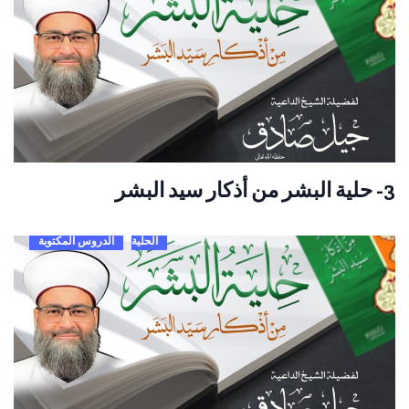
3- حلية البشر من أذكار سيد البشر
الحلية
الدروس المكتوبة