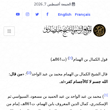
الجمعة أغسطس 7, 2026
English
Français
)
[1]
(
قول الكمال بن الهمام
(ت861هـ)
)
[2]
(
قال الشيخ الكمال بن الهمام محمد بن عبد الواحد
: «
من قال:
الله جسم لا كالأجسام كفر
»اهـ.
[1]
) محمد بن عبد الواحد بن عبد الحميد بن مسعود، السيواسي ثم
الإسكندري، كمال الدين المعروف بابن الهمام، ت861هـ، إمام من