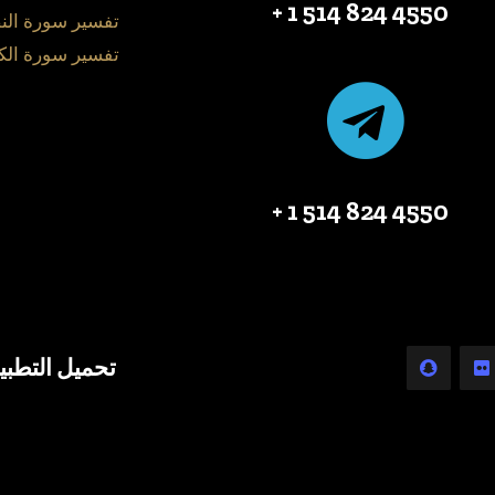
4550 824 514 1 +
تفسير سورة الن
تفسير سورة الك
4550 824 514 1 +
تحميل التطبي