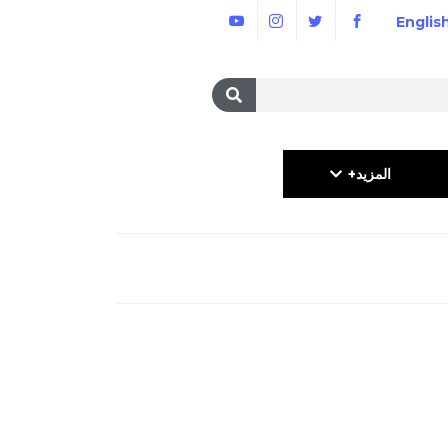
Englis
المزيد+