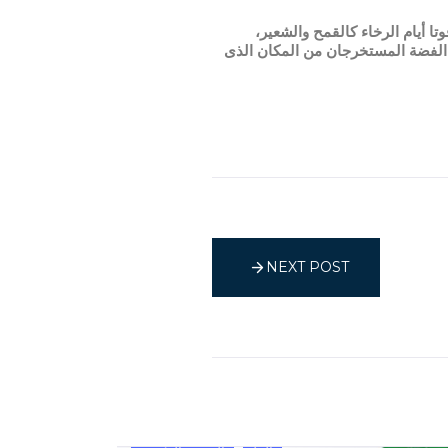
تا أيام الرخاء كالقمح والشعير،
 الفضة المستخرجان من المكان الذى
NEXT POST