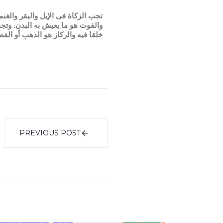
تجب الزكاة فى الإبل والبقر والغنم 
والقوت هو ما يعيش به البدن. وتج
خلقا فيه والركاز هو الذهب أو الف
PREVIOUS POST