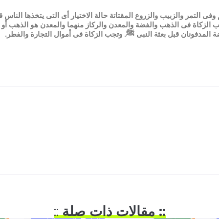
وفى التمر والزبيب والزروع المقتاتة حالة الاختيار أى التى يتخذها الناس قو
ب الزكاة فى الذهب والفضة والمعدن والركاز منهما والمعدن هو الذهب أو
ضة المدفونان قبل بعثة النبى ﷺ. وتجب الزكاة فى أموال التجارة والفطر.
:: مقالات ذات صلة
::