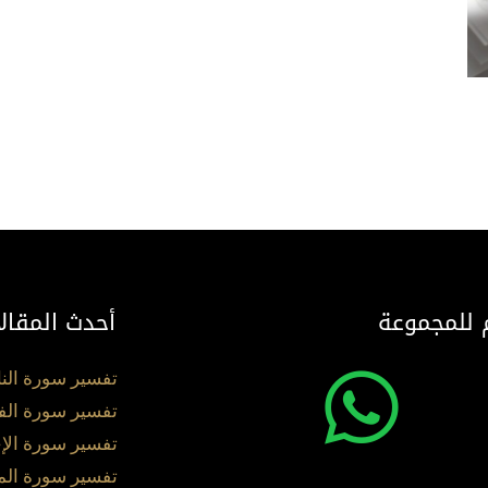
 للمجموعة
أحدث المقال
تفسير سورة الن
تفسير سورة الف
تفسير سورة الإ
تفسير سورة ال