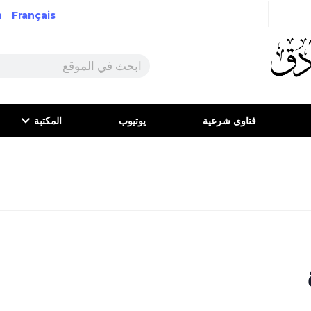
h
Français
فتاوى شرعية
يوتيوب
المكتبة