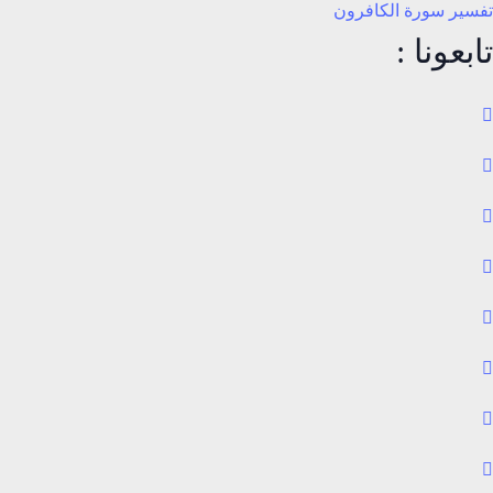
تفسير سورة الكافرون
تابعونا :