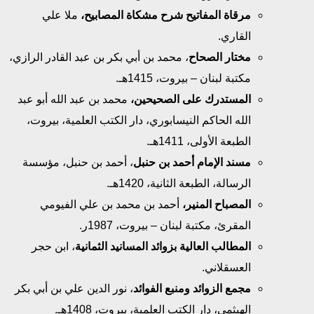
مرقاة المفاتيح شرح مشكاة المصابيح،
ملا علي
القاري.
مختار الصحاح
، محمد بن أبي بكر بن عبد القادر الرازي،
مكتبة لبنان – بيروت، 1415هـ.
المستدرك على الصحيحين،
محمد بن عبد الله أبو عبد
الله الحاكم النيسابوري، دار الكتب العلمية، بيروت،
الطبعة الأولى، 1411هـ.
مسند الإمام أحمد بن حنبل
، أحمد بن حنبل، مؤسسة
الرسالة، الطبعة الثانية، 1420هـ.
المصباح المنير،
أحمد بن محمد بن علي الفيومي
المقرئ، مكتبة لبنان – بيروت، 1987ر.
المطالب العالية بزوائد المسانيد الثمانية
، ابن حجر
العسقلاني.
مجمع الزوائد ومنبع الفوائد
، نور الدين علي بن أبي بكر
الهيثمي، دار الكتب العلمية، بيروت، 1408هـ.