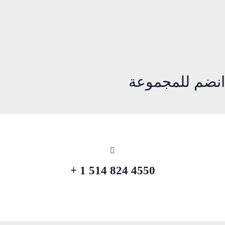
انضم للمجموعة
4550 824 514 1 +