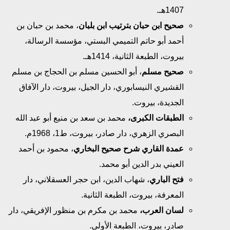
1407هـ.
صحيح ابن حبان بترتيب ابن بلبان
، محمد بن حبان بن
أحمد أبو حاتم التميمي البستي، مؤسسة الرسالة،
بيروت، الطبعة الثانية، 1414هـ.
صحيح مسلم
، أبو الحسين مسلم بن الحجاج بن مسلم
القشيري النيسابوري، دار الجيل، بيروت، دار الآفاق
الجديدة، بيروت.
الطبقات الكبرى،
محمد بن سعد بن منيع أبو عبد الله
البصري الزهري، دار صادر، بيروت، ط1، 1968م.
عمدة القاري شرح صحيح البخاري
، محمود بن أحمد
العيني بدر الدين أبو محمد.
فتح الباري
، شهاب الدين، ابن حجر العسقلاني، دار
المعرفة، بيروت، الطبعة الثانية.
لسان العرب،
محمد بن مكرم بن منظور الإفريقي، دار
صادر، بيروت، الطبعة الأولى.