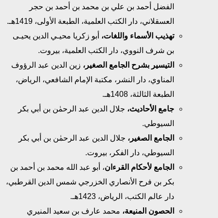
الفضل أحمد بن علي بن محمد بن أحمد بن حجر
العسقلاني، دار الكتب العلمية، الطبعة الأولى، 1419هـ.
تهذيب الأسماء واللغات،
أبو زكريا محيـي الدين يحيـى
بن شرف النووي، دار الكتب العلمية، بيروت.
التيسير بشرح الجامع الصغير،
زين الدين عبد الرؤوف
المناوي، دار النشر، مكتبة الإمام الشافعي، الرياض،
الطبعة الثالثة، 1408هـ.
جامع الأحاديث،
جلال الدين عبد الرحمٰن بن أبي بكر
السيوطي.
الجامع الصغير،
جلال الدين عبد الرحمٰن بن أبي بكر
السيوطي، دار الفكر، بيروت.
الجامع لأحكام القرءان
، أبو عبد الله محمد بن أحمد بن
بكر بن فرح الأنصاري الخزرجي شمس الدين القرطبي،
دار عالم الكتب، الرياض، 1423هـ.
الحصون المنيعة،
محمد عارف بن سعيد المنيري