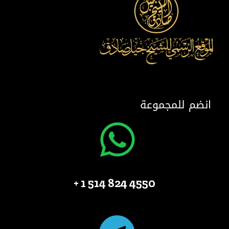
انضم للمجموعة
4550 824 514 1 +