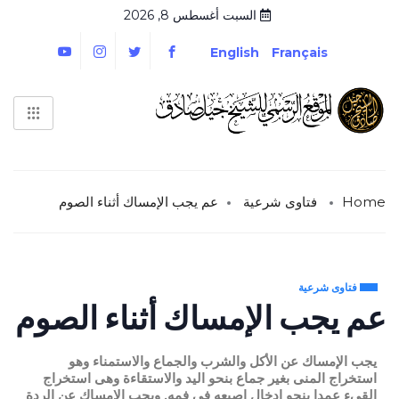
السبت أغسطس 8, 2026
English
Français
Home
فتاوى شرعية
عم يجب الإمساك أثناء الصوم
فتاوى شرعية
عم يجب الإمساك أثناء الصوم
يجب الإمساك عن الأكل والشرب والجماع والاستمناء وهو
استخراج المنى بغير جماع بنحو اليد والاستقاءة وهى استخراج
القىء عمدا بنحو إدخال إصبعه فى فمه. ويجب الإمساك عن الردة