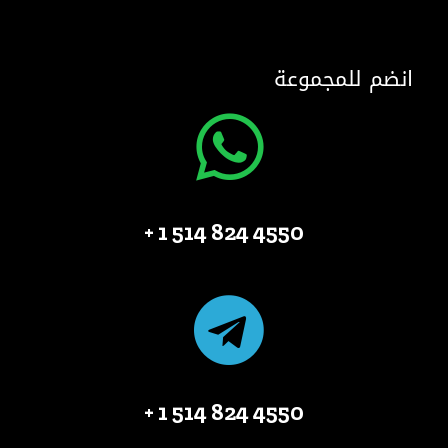
انضم للمجموعة
4550 824 514 1 +
4550 824 514 1 +