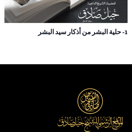
1- حلية البشر من أذكار سيد البشر