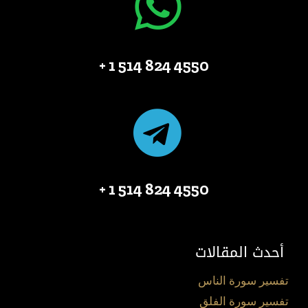
4550 824 514 1 +
4550 824 514 1 +
أحدث المقالات
تفسير سورة الناس
تفسير سورة الفلق