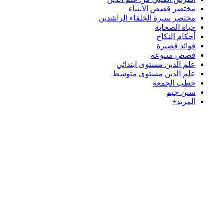
مختصر قصص الأنبياء
مختصر سيرة الخلفاء الراشدين
حياة الصحابة
أحكام النكاح
فوائد قصيرة
قصص متنوعة
علم الدين مستوى ابتدائي
علم الدين مستوى متوسط
خطب الجمعة
سين جيم
المزيد+