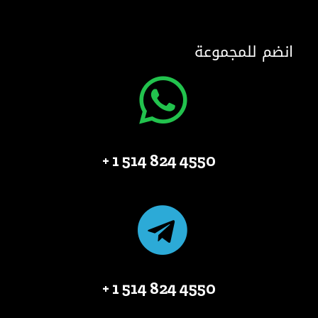
انضم للمجموعة
4550 824 514 1 +
4550 824 514 1 +