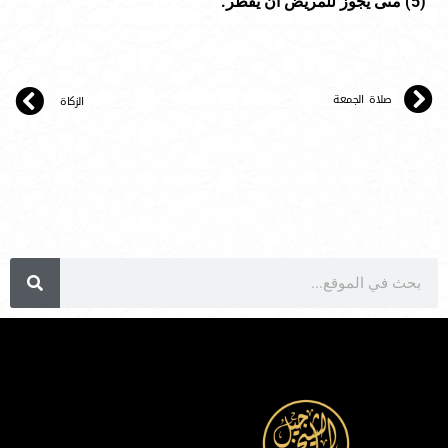
(
5
) متى يجوز للمريض أن يفطر.
صلاة الجمعة
الزكاة