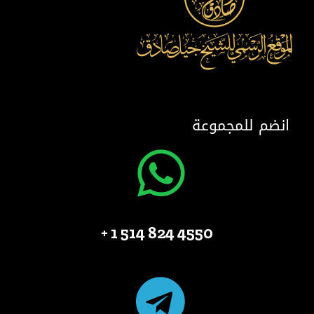
انضم للمجموعة
4550 824 514 1 +