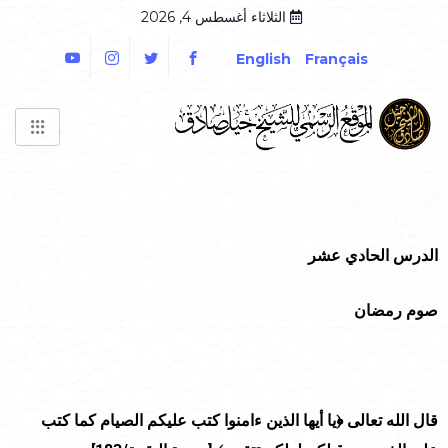
الثلاثاء أغسطس 4, 2026
English
Français
الدرس الحادي عشر
صوم رمضان
قال الله تعالى
﴿
يا أيها الذين ءامنوا كتب عليكم الصيام كما كتب