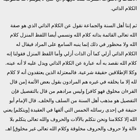
الكلام الذاتي.
ثم إننا أهل السنة والجماعة نقول عن الكلام الذاتي الذي هو صفة
الله تعالى القائمة بذاته كلام الله ونسمي أيضا اللفظ المنزل كلام
الله ولا محظور في ذلك إنما ينبه السامع على المراد فيقال له
الكلام الذاتي أزلي كما أن الذات أزلي وأما اللفظ المنزل فقولنا إنه
كلام الله نقصد به أنه عبارة عن الكلام الذاتي ويدل عليه لا أنه عينه.
وكلا الإطلاقين حقيقة شرعية. فالمعتزلة الذين يعتقدون أنه لا كلام
لله إلا ما يخلقه في غيره هم المرادون بقول بعض الأئمة [من قال
القرءان مخلوق فهو كافر] وليس مرادهم من قال بالتفصيل فإن
التفصيل هو مذهب أهل السنة من السلف والخلف. قال الإمام أبو
حنيفة في إحدى رسائله الخمس التي ألفها في العقيدة [ويتكلم] يعني
الله [لا ككلامنا ونحن نتكلم بالآلات والحروف والله تعالى يتكلم بلا
ءالة ولا حروف والحروف مخلوقة وكلام الله تعالى غير مخلوق] اهـ.