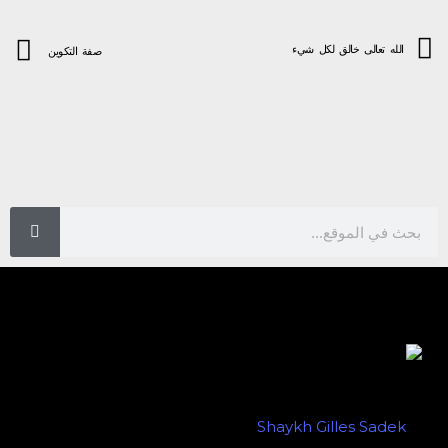
الله تعالى خالق لكل شيء
صفة التكوين