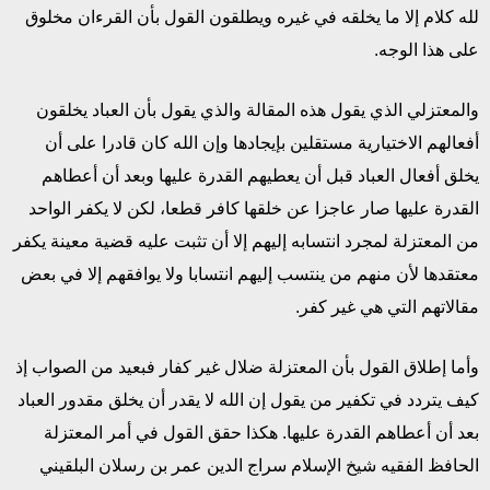
لله كلام إلا ما يخلقه في غيره ويطلقون القول بأن القرءان مخلوق
على هذا الوجه.
والمعتزلي الذي يقول هذه المقالة والذي يقول بأن العباد يخلقون
أفعالهم الاختيارية مستقلين بإيجادها وإن الله كان قادرا على أن
يخلق أفعال العباد قبل أن يعطيهم القدرة عليها وبعد أن أعطاهم
القدرة عليها صار عاجزا عن خلقها كافر قطعا، لكن لا يكفر الواحد
من المعتزلة لمجرد انتسابه إليهم إلا أن تثبت عليه قضية معينة يكفر
معتقدها لأن منهم من ينتسب إليهم انتسابا ولا يوافقهم إلا في بعض
مقالاتهم التي هي غير كفر.
وأما إطلاق القول بأن المعتزلة ضلال غير كفار فبعيد من الصواب إذ
كيف يتردد في تكفير من يقول إن الله لا يقدر أن يخلق مقدور العباد
بعد أن أعطاهم القدرة عليها. هكذا حقق القول في أمر المعتزلة
الحافظ الفقيه شيخ الإسلام سراج الدين عمر بن رسلان البلقيني