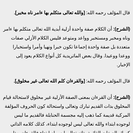
قال المؤلف رحمه الله:
[والله تعالى متكلم بها ءامر ناه مخبر].
(الشرح):
أن الكلام صفة واحدة أزلية أبدية الله تعالى متكلم بها ءامر
وناه ومخبر ومستخبر وواعد ومتوعد فليس الكلام الأزلي صفات
متعددة بل صفة واحدة إجماعا تكون خبرا ونهيا وأمرا واستخبارا
ووعدا ووعيدا. وقال بعض الماتريدية كل أنواع الكلام يعود إلى
الإخبار.
قال المؤلف رحمه الله:
[والقرءان كلم الله تعالى غير مخلوق].
(الشرح):
أن القرءان بمعنى الصفة الأزلية غير مخلوق لاستحالة قيام
المخلوق بذات القديم تبارك وتعالى واستحالة كون الحروف المؤلفة
المركبة قديمة كما ذهب إليه مجسمة الحنابلة فالقديم ما ليس
لوجوده ابتداء والله تعالى ليس لوجوده ابتداء، كذلك كلامه الذاتي
كسائر الصفات القائمة بذاته تعالى ليس له ابتداء فالقرءان بهذا