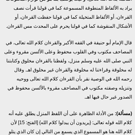
يراد به الألفاظ المنطوقة المسموعة كما في قولنا قرأت نصف
القرءان، أو الألفاظ المتخيلة كما في قولنا حفظت القرءان، أو
الأشكال المنقوشة كما في قولنا يحرم على المحدث مس القرءان.
قال الإمام أبو حنيفة في القفه الأكبر والقرءان كلام الله تعالى، في
المصاحف مكتوب وفي القلوب محفوظ وعلى الألسن مقروء وعلى
النبي صلى الله عليه وسلم منزل، ولفظنا بالقرءان مخلوق وكتابتنا
له مخلوقة وقراءتنا له مخلوقة والقرءان غير مخلوق اهـ. وقال
رحمه الله في الوصية نقر بأن القرءان كلام الله تعالى ووحيه
وتنزيله وصفته مكتوب في المصاحف مقروء بالألسن محفوظ في
الصدور غير حال فيها اهـ.
(مسألة):
من الأدلة الظاهرة على أن اللفظ المنزل يطلق عليه أنه
كلام الله قوله تعالى: {يريدون أن يبدلوا كلام الله} [الفتح: 15] لأن
كلام الله هنا هو المسموع الذي يسمع من التالي إن كان الذي يتلو