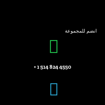
انضم للمجموعة
4550 824 514 1 +