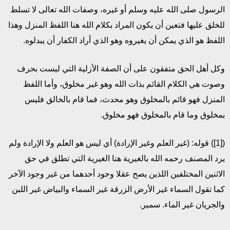
الرسول صلى الله عليه وسلم أو غيره، وصفات الله تعالى لا تسلط
للخلق عليها فتعين أن يكون المراد بكلام الله هنا اللفظ المنزل وهذا
اللفظ هو الذي يمكن أن يغيروه وهو الذي أراد الكفار أن يبدلوه.
وكل أهل الحق متفقون على أن الصفة الأزلية التي ليست بحرف
وصوت هي الكلام القائم بذات الله وهو غير مخلوق، وأما اللفظ
المنزل فهو قائم بالمخلوق وهو محدث، فما قام بالخالق فليس
بمخلوق وما قام بالمخلوق فهو مخلوق.
([1]) قوله: (غير العلم وغير الإرادة) أي ليس هو العلم ولا الإرادة ولم
يرد المصنف رحمه الله بالغيرية هنا الغيرية التي تطلق في حق
الاثنين المختلفين اللذين يصح عقلا وجود أحدهما من غير وجود الآخر
كما تقول السماء غير الأرض الزرقة غير السماء والبياض غير اللبن
والجريان غير الماء. سمير.