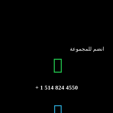
انضم للمجموعة
4550 824 514 1 +