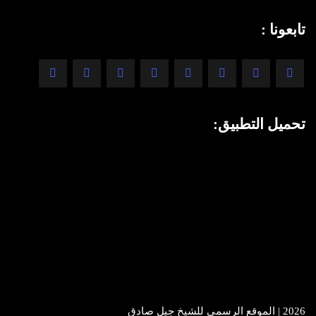
تابعونا :
تحميل التطبيق:
2026 | الموقع الرسمي للشيخ جيل صادق