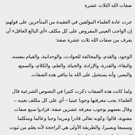
صفات الله الثلاث عشرة
جرت عادة العلماء المؤلفين في العقيدة من المتأخرين على قولهم:
إن الواجب العيني المفروض على كل مكلف »أي البالغ العاقل« أن
يعرف من صفات الله ثلاث عشرة صفة
:
الوجود، والقدم، والمخالفة للحوادث، والوحدانية، والقيام بنفسه،
والبقاء، والقدرة، والإرادة، والحياة، والعلم، والكلام، والسمع،
والبصر، وأنه يستحيل على الله ما ينافي هذه الصفات.
ولما كانت هذه الصفات ذكرت كثيرا في النصوص الشرعية قال
العلماء: يجب معرفتها وجوبا عينيا – أي على كل مكلف بعينه -،
وقال بعضهم بوجوب معرفة عشرين صفة، فزادوا سبع صفات
معنوية، قالوا: وكونه تعالى قادرا ومريدا وحيا وعالما ومتكلما
وسميعا وبصيرا، والطريقة الأولى هي الراجحة لأنه يعلم من ثبوت