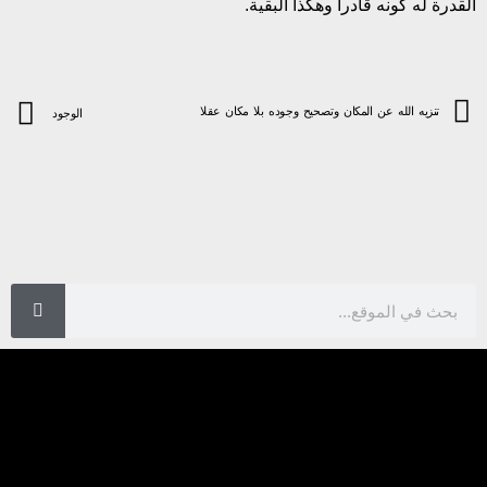
القدرة له كونه قادرا وهكذا البقية.
تنزيه الله عن المكان وتصحيح وجوده بلا مكان عقلا
الوجود