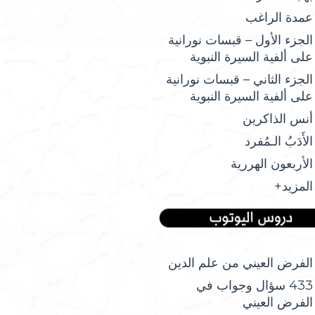
عمدة الراغب
الجزء الأول – قبسات نورانية
على ألفية السيرة النبوية
الجزء الثاني – قبسات نورانية
على ألفية السيرة النبوية
أنس الذاكرين
الأَدَبُ الـمُفرد
الأربعون الهررية
المزيد+
الفرض العيني من علم الدين
433 سؤال وجواب في
الفرض العيني