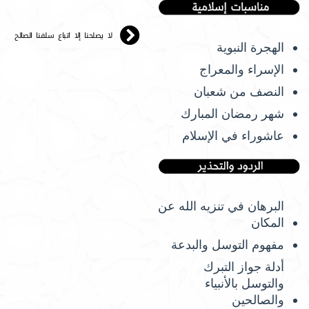
لا يصلحنا إلا اتباع سلفنا الصالح
الهجرة النبوية
الإسراء والمعراج
النصف من شعبان
شهر رمضان المبارك
عاشوراء في الإسلام
البرهان في تنزيه الله عن
المكان
مفهوم التوسل والبدعة
أدلة جواز التبرك
والتوسل بالأنبياء
والصالحين