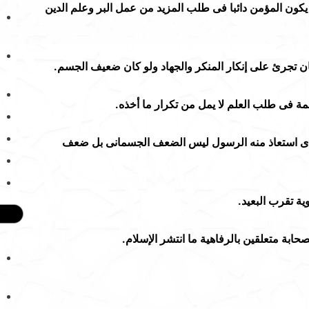
ون المؤمن دائبا فى طلب المزيد من عمل البر وعلم الدين
 تجرئ على إنكار المنكر والجهاد ولو كان ضعيف الجسم.
فى طلب العلم لا يمل من تكرار ما أخذه.
ى استعاذ منه الرسول ليس الضعف الجسمانى بل ضعف
ة تقرب البعيد.
بة متعلقين بالرفاهية ما انتشر الإسلام.