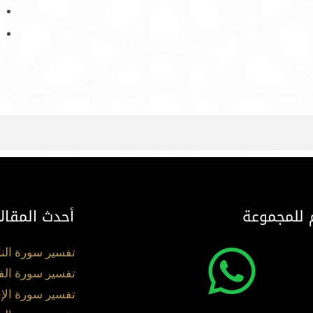
 للمجموعة
أحدث المقال
تفسير سورة الن
تفسير سورة الف
تفسير سورة الإ