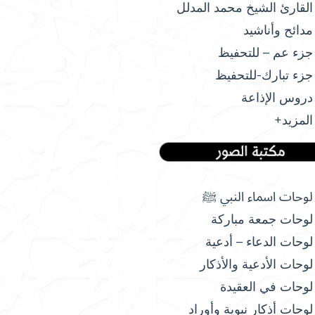
القارئ الشيخ محمد المدلل
مدائح وأناشيد
جزء عم – للتحفيظ
جزء تبارك-للتحفيظ
دروس الإذاعة
المزيد+
لوحات اسماء النبي ﷺ
لوحات جمعة مباركة
لوحات الدعاء – أدعية
لوحات الأدعية والأذكار
لوحات في العقيدة
لوحات أذكار نبوية وأوراد