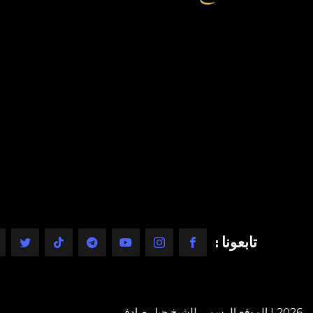
تابعونا :
2026 | الموقع الرسمي للشيخ جيل صادق