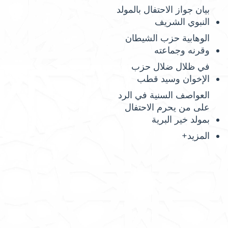
بيان جواز الاحتفال بالمولد
النبوي الشريف
الوهابية حزب الشيطان
وقرنه وجماعته
في ظلال ضلال حزب
الإخوان وسيد قطب
العواصف السنية في الرد
على من يحرم الاحتفال
بمولد خير البرية
المزيد+