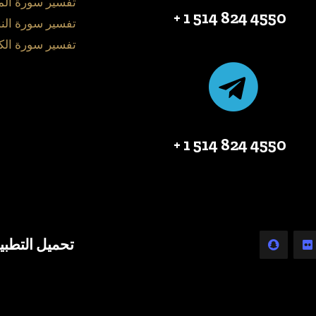
تفسير سورة ال
4550 824 514 1 +
تفسير سورة الن
تفسير سورة الك
4550 824 514 1 +
تحميل التطبي