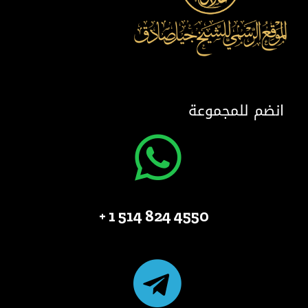
انضم للمجموعة
4550 824 514 1 +