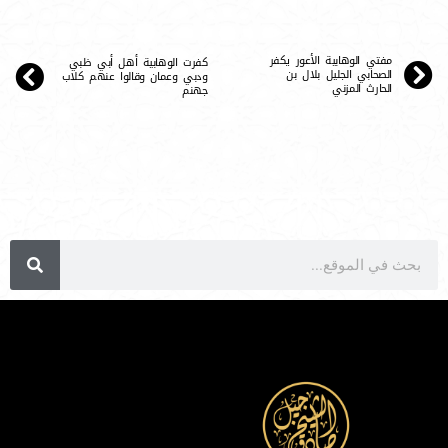
مفتي الوهابية الأعور يكفر
كفرت الوهابية أهل أبي ظبي
الصحابي الجليل بلال بن
ودبي وعمان وقالوا عنهم كلاب
الحارث المزني
جهنم