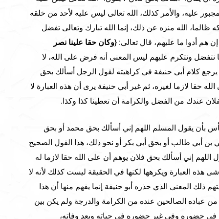
بور عليه، والأمر كذلك، الله تعالى ليس عليه لأحد من خلقه
 ظالما، الله منزه عن ذلك، إنما الله تبارك وتعالى تفضل
 هم أدوا ما عليهم، قال تعالى: {
وكان حقا علينا نصر
ننا نتفضل ونتكرم عليهم ليس المعنى أنه فرض على الله، لا
رجع كلام أبي حنيفة في كراهيته لقول الرجل أسألك بحق
لله حقا لازما لغيره، ثم غير أبي حنيفة يرى أن هذه العبارة لا
لفلان عندك من الفضل والكرامة أن تعطينا كذا وكذا.
بأس بأن يقول المسلم اللهم إني أسألك بحق محمد أو بحق
بن أبي طالب أو بحق أبي بكر أو نحو ذلك، هذا القول الصحيح
ول اللهم إني أسألك بحق فلان يوهم أن على الله حقا لازما له
شى هذه العبارة ويكرهها لكنها في الحقيقة ليست كذلك لأنه لا
م ذلك المعنى الذي حذره أبو حنيفة إنما يفهم منها أن هذا
 من عباده الصالحين عنده من الكرامة والدرجة ولم يكن بين
 في حضوره وفي غير حضوره في حياته وبعد وفاته،