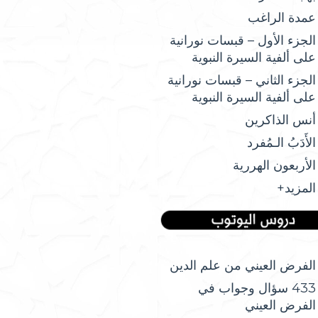
عمدة الراغب
الجزء الأول – قبسات نورانية
على ألفية السيرة النبوية
الجزء الثاني – قبسات نورانية
على ألفية السيرة النبوية
أنس الذاكرين
الأَدَبُ الـمُفرد
الأربعون الهررية
المزيد+
الفرض العيني من علم الدين
433 سؤال وجواب في
الفرض العيني