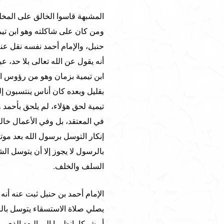
المشبهة قاسوا الخالق على المخلو
ومن كان على شاكلته وهو ابن تيم
حنبل، والإمام أحمد نفسه نقل عنه
أنه يقول عن الله تعالى بلا حد، ع
ابن تيمية بزمان وهو من رؤوس ال
بقليل وبعده كان أناس ينتسبون إلى
تيمية لحق هؤلاء، لم يلحق بأحمد و
في المعتقد، بل وفي الأعمال خال
إنكار التوسل برسول الله بعد موت
بالرسول لا يجوز إلا أن يتوسل ا
السلف والخلف.
الإمام أحمد بن حنبل ثبت عنه أن
يصلي صلاة الاستسقاء يتوسل بالر
أو شركا، انظروا إلى البعد الذي ب