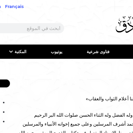
h
Français
فتاوى شرعية
يوتيوب
المكتبة
 أعلام الثواب والعقاب»
وله الفضل وله الثناء الحسن صلوات الله البر الرحيم
حمد أشرف المرسلين وعلى جميع إخوانه الأنبياء والمرسلين
د روينا بالإسناد المتصل في «كتاب القدر» للبيهقي رحمه الله