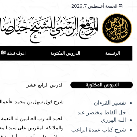
الجمعة أغسطس 7, 2026
الرئيسية
الدروس المكتوبة
اعرف نبيك ﷺ
الدرس الرابع عشر
شرح قول سهل بن محمد: «أعمالنا
تفسير القرءان
حل ألفاظ مختصر عبد
الحمد لله رب العالمين له النعمة 
الله الهرري
والملائكة المقربين على سيدنا م
شرح كتاب عمدة الراغب
وسلامه عليهم أجمعين، أما بعد فق