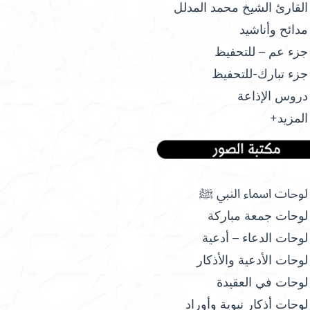
القارئ الشيخ محمد المدلل
مدائح وأناشيد
جزء عم – للتحفيظ
جزء تبارك-للتحفيظ
دروس الإذاعة
المزيد+
لوحات اسماء النبي ﷺ
لوحات جمعة مباركة
لوحات الدعاء – أدعية
لوحات الأدعية والأذكار
لوحات في العقيدة
لوحات أذكار نبوية وأوراد