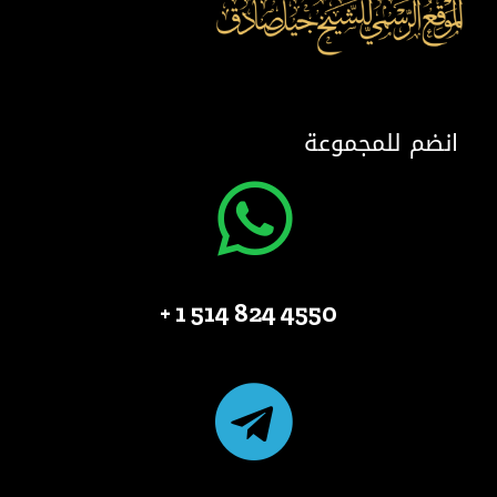
انضم للمجموعة
4550 824 514 1 +