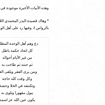
وهذه الأبيات الأخيرة موجودة في
* وهاك قصيدة البدر المحمدي الل
بالرواس t، وفيها رد على أهل الوحدة: [السريع]
دع وهم أهل الوحدة المطل
كل اتحاد حكمه باطل
من غير الأيام أحواله
ثم حنته ثم طاحت به
ومن يرى الفقر ويلقى العن
وكل وقت كله حاجة
وتكتنفه في الخلا وحشة
يبول مقهورا وتلوى به
يكون عين الله عز اسمه