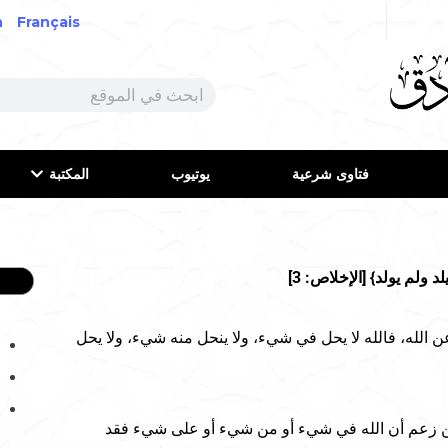
h
Français
فتاوى شرعية
يوتيوب
المكتبة
ن الله، فالله لا يحل في شيء، ولا ينحل منه شيء، ولا يحل
ن زعم أن الله في شيء أو من شيء أو على شيء فقد