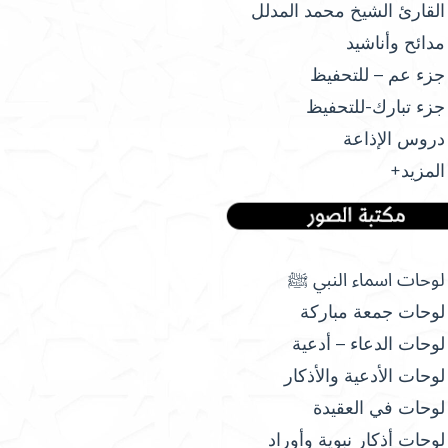
القارئ الشيخ محمد المدلل
مدائح وأناشيد
جزء عم – للتحفيظ
جزء تبارك-للتحفيظ
دروس الإذاعة
المزيد+
لوحات اسماء النبي ﷺ
لوحات جمعة مباركة
لوحات الدعاء – أدعية
لوحات الأدعية والأذكار
لوحات في العقيدة
لوحات أذكار نبوية وأوراد