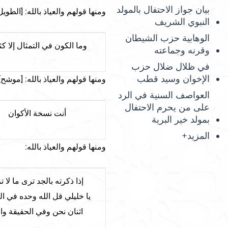
بيان جواز الاحتفال بالمولد
ومنها قولهم والعياذ بالله: [الطويل
النبوي الشريف
الوهابية حزب الشيطان
وما الكون في التمثال إلا كث
وقرنه وجماعته
في ظلال ضلال حزب
الإخوان وسيد قطب
ومنها قولهم والعياذ بالله: [موشح]
العواصف السنية في الرد
على من يحرم الاحتفال
أنت نسخة الأكوان
بمولد خير البرية
المزيد+
ومنها قولهم والعياذ بالله:
إذا ذكرته بالجد ترى ما لا تر
يا خليلي قل الله وحده في ال
اثنان نحن وفي الحقيقة وا