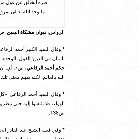
فنزه الخالق عن قول من
ما وحد الله تعالى امرؤ
الرواس،
ديوان مشكاة اليقين
، ص225
* وقال السيد الكبير أحمد الرفاع
ثلمتان في الدين: القول بالوحدة،
حكم أحمد الرفاعي،
ص7. أي: 
الله بالعالم، لكنه يفهم معنى تلك
* وقال السيد أحمد الرفاعي: «كل 
الهواء، فلا تلتفتوا إليه حتى تنظر
ص138.
* وفي قصة الشيخ عبد القادر الج