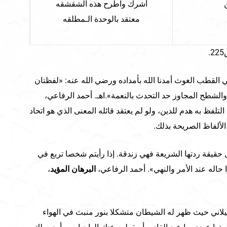
أشرك واطرح هذه الشقشقه
معتقد بالوحدة الـمطلقه
.
ي القطب الغوث أمدنا الله بأمداده ورضي الله عنه: «لفظتان
 والشطح المجاوز حد التحدث بالنعمة».اهـ. أحمد الرفاعي،
أن التلفظ به هدم للدين، ولو لم يعتقد قائله المعنى الذي هو اتحاد
 الألفاظ الصريحة بذلك.
حقيقة ردتها الشريعة فهي زندقة. إذا رأيتم شخصا تربع في
وا حاله عند الأمر والنهي». أحمد الرفاعي،
البرهان المؤيد
،
يلاني حيث ظهر له الشيطان متشكلا بنور منبث في الهواء