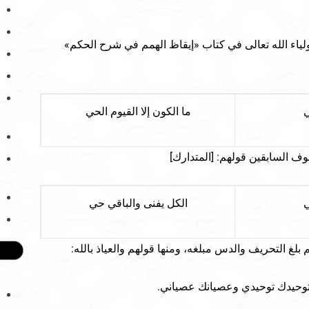
ياء الله تعالى في كتاب «إيقاظ الهمم في شرح الحكم»
ي
ما الكون إلا القيوم الحي
ف السابقين قولهم: [المتدارك]
ي
الكل يفنى والباقي حي
بلغ التحريف والدس مبلغه، ومنها قولهم والعياذ بالله:
 توحيدك توحيدي وعصيانك عصياني.