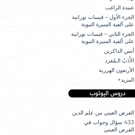
عمدة الراغب
الجزء الأول – قبسات نورانية
على ألفية السيرة النبوية
الجزء الثاني – قبسات نورانية
على ألفية السيرة النبوية
أنس الذاكرين
الأَدَبُ الـمُفرد
الأربعون الهررية
المزيد+
الفرض العيني من علم الدين
433 سؤال وجواب في
الفرض العيني